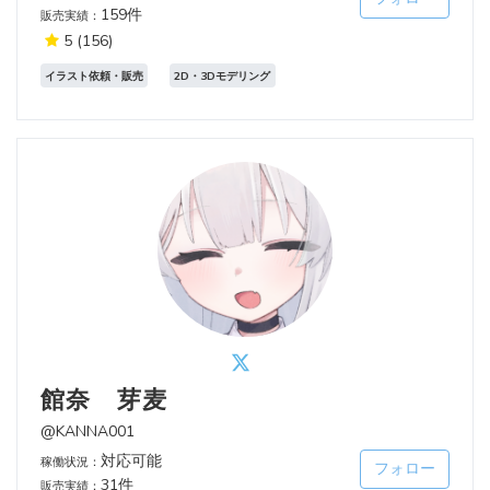
159件
販売実績：
5
(156)
イラスト依頼・販売
2D・3Dモデリング
館奈 芽麦
@KANNA001
対応可能
稼働状況：
フォロー
31件
販売実績：