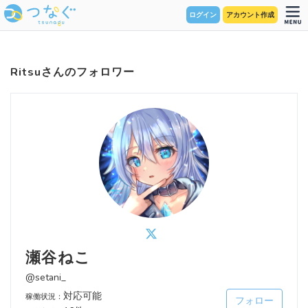
ログイン
アカウント作成
Ritsuさんのフォロワー
瀬谷ねこ
@setani_
対応可能
稼働状況：
フォロー