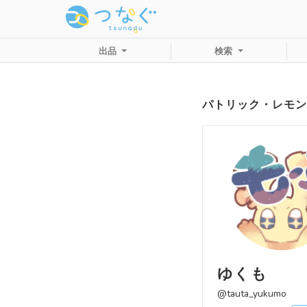
出品
検索
パトリック・レモン
ゆくも
@tauta_yukumo