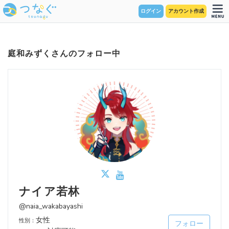
ログイン
アカウント作成
庭和みずくさんのフォロー中
ナイア若林
@naia_wakabayashi
女性
性別：
フォロー