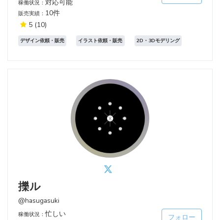
対応可能
稼働状況：
10件
販売実績：
5
(10)
デザイン依頼・販売
イラスト依頼・販売
2D・3Dモデリング
擽ル
@hasugasuki
忙しい
稼働状況：
フォロー