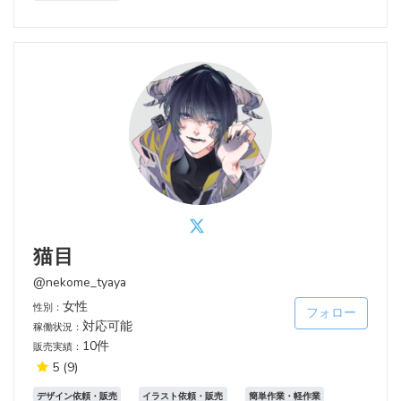
猫目
@nekome_tyaya
女性
性別：
フォロー
対応可能
稼働状況：
10件
販売実績：
5
(9)
デザイン依頼・販売
イラスト依頼・販売
簡単作業・軽作業