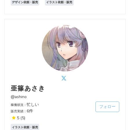
デザイン依頼・販売
イラスト依頼・販売
亜篠あさき
@ashino
忙しい
稼働状況：
フォロー
6件
販売実績：
5
(5)
イラスト依頼・販売