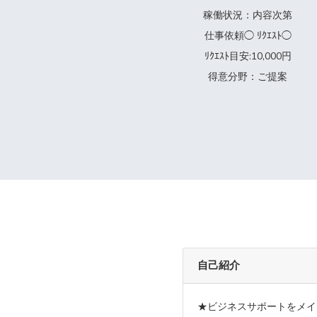
稼働状況：内容次第
仕事依頼◯ ﾘｸｴｽﾄ◯
ﾘｸｴｽﾄ目安:10,000円
得意分野：ご提案
自己紹介
★ビジネスサポートをメイ