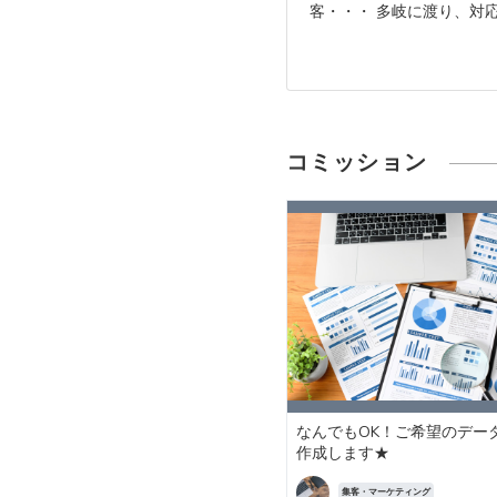
客・・・ 多岐に渡り、対応
コミッション
なんでもOK！ご希望のデー
作成します★
集客・マーケティング