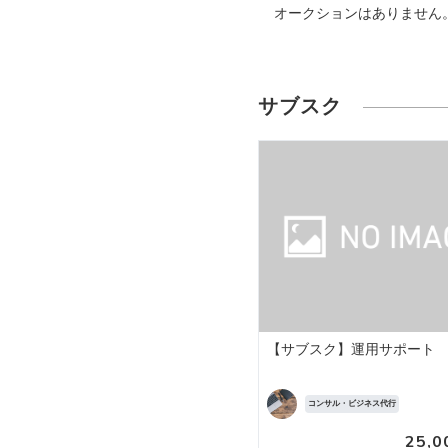
オークションはありません
サブスク
【サブスク】運用サポート
コンサル・ビジネス代行
25,