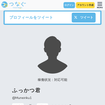
ログイン
アカウント作成
プロフィールをツイート
ツイート
稼働状況：対応可能
ふっかつ君
@Muneiriku1