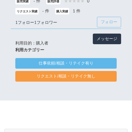
- 件
0
販売実績
販売評価
- 件
1 件
リクエスト実績
購入実績
フォロー
1フォロー
1フォロワー
メッセージ
利用目的：購入者
利用カテゴリー
仕事依頼/相談・リテイク有り
リクエスト/相談・リテイク無し