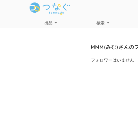
出品
検索
MMM(みむ)さんの
フォロワーはいません