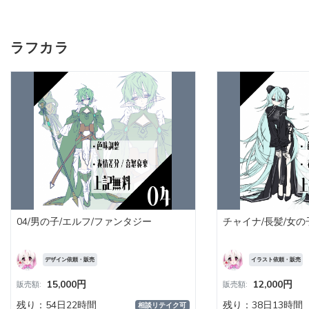
ラフカラ
04/男の子/エルフ/ファンタジー
チャイナ/長髪/女の子
デザイン依頼・販売
イラスト依頼・販売
15,000円
12,000円
販売額:
販売額:
残り：54日22時間
残り：38日13時間
相談リテイク可