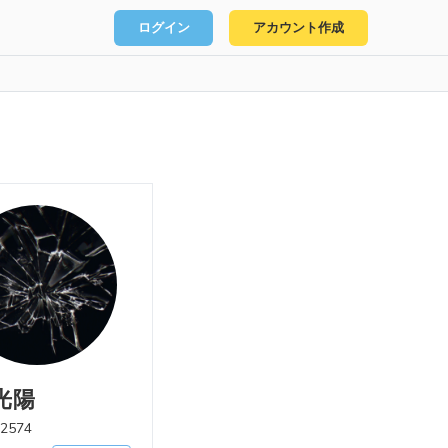
ログイン
アカウント作成
光陽
2574