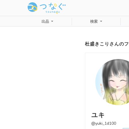
出品
検索
杜盛きこりさんのフ
ユキ
@yuki_1d100