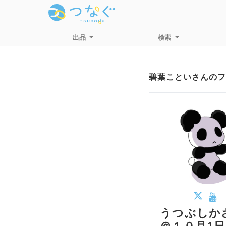
出品
検索
碧葉こといさんのフ
うつぶしか