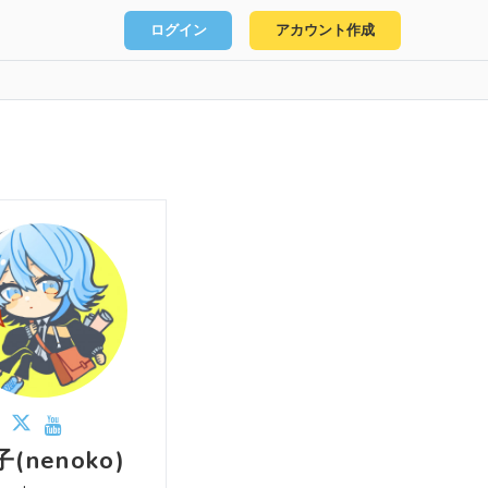
ログイン
アカウント作成
(nenoko)