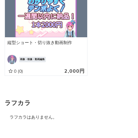
縦型ショート・切り抜き動画制作
画像・映像・動画編集
2,000円
0
(0)
ラフカラ
ラフカラはありません。