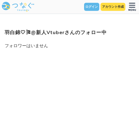
ログイン
アカウント作成
羽白錦🤍🎏@新人Vtuberさんのフォロー中
フォロワーはいません