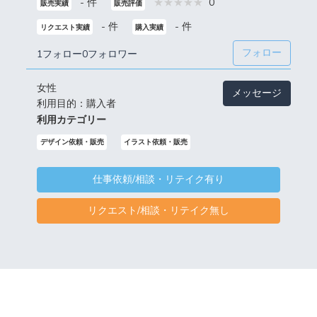
- 件
0
販売実績
販売評価
- 件
- 件
リクエスト実績
購入実績
フォロー
1フォロー
0フォロワー
女性
メッセージ
利用目的：購入者
利用カテゴリー
デザイン依頼・販売
イラスト依頼・販売
仕事依頼/相談・リテイク有り
リクエスト/相談・リテイク無し