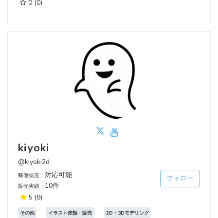
0
(0)
kiyoki
@kiyoki2d
対応可能
稼働状況：
フォロー
10件
販売実績：
5
(8)
その他
イラスト依頼・販売
2D・3Dモデリング