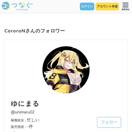
ログイン
アカウント作成
CororoNさんのフォロワー
ゆにまる
@unimaru02
忙しい
稼働状況：
フォロー
-件
販売実績：