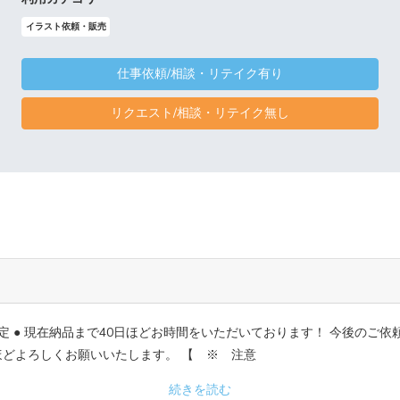
イラスト依頼・販売
仕事依頼/相談・リテイク有り
リクエスト/相談・リテイク無し
定 ● 現在納品まで40日ほどお時間をいただいております！ 今後のご
ほどよろしくお願いいたします。 【 ※ 注意
続きを読む