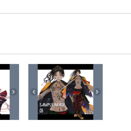
Next
Previous
Next