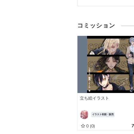
コミッション
立ち絵イラスト
イラスト依頼・販売
0
(0)