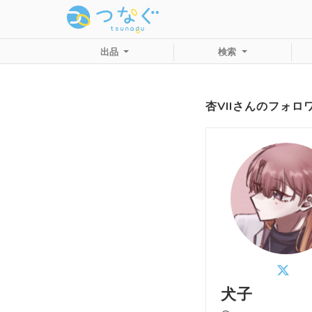
出品
検索
杏VIIさんのフォロ
犬子