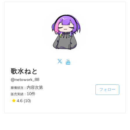
歌水ねと
@netowork_88
内容次第
稼働状況：
フォロー
10件
販売実績：
4.6
(10)