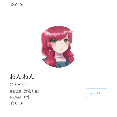
0
(0)
わんわん
@tenkoinu
対応可能
稼働状況：
フォロー
0件
販売実績：
0
(0)