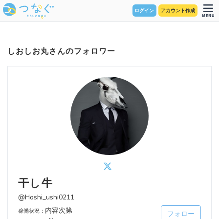
ログイン
アカウント作成
しおしお丸さんのフォロワー
干し牛
@Hoshi_ushi0211
内容次第
稼働状況：
フォロー