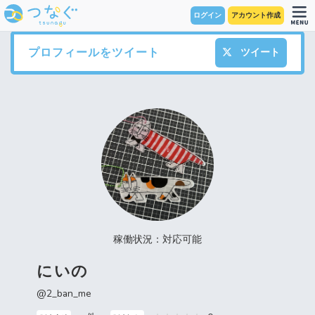
ログイン
アカウント作成
プロフィールをツイート
ツイート
稼働状況：対応可能
にいの
@2_ban_me