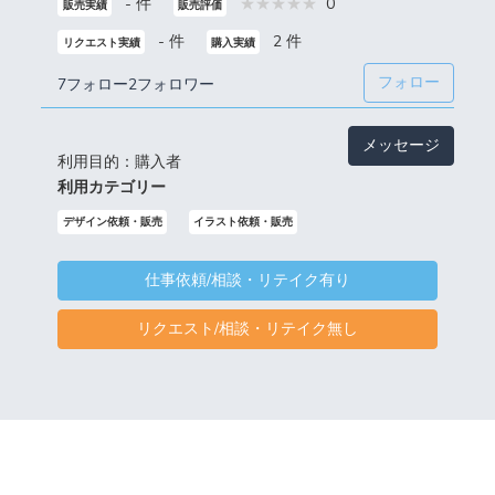
- 件
0
販売実績
販売評価
- 件
2 件
リクエスト実績
購入実績
フォロー
7フォロー
2フォロワー
メッセージ
利用目的：購入者
利用カテゴリー
デザイン依頼・販売
イラスト依頼・販売
仕事依頼/相談・リテイク有り
リクエスト/相談・リテイク無し