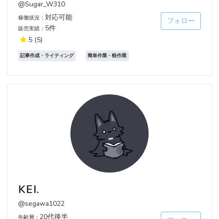
@Sugar_W310
対応可能
稼働状況：
フォロー
5件
販売実績：
5
(5)
記事作成・ライティング
簡単作業・軽作業
KEI.
@segawa1022
20代後半
年齢層：