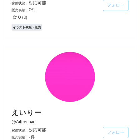
対応可能
稼働状況：
フォロー
0件
販売実績：
0
(0)
イラスト依頼・販売
えいりー
@Aileechan
対応可能
稼働状況：
フォロー
-件
販売実績：