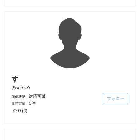
す
@suisui9
対応可能
稼働状況：
フォロー
0件
販売実績：
0
(0)