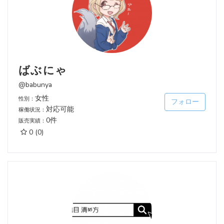
ばぶにゃ
@babunya
女性
性別：
フォロー
対応可能
稼働状況：
0件
販売実績：
0
(0)