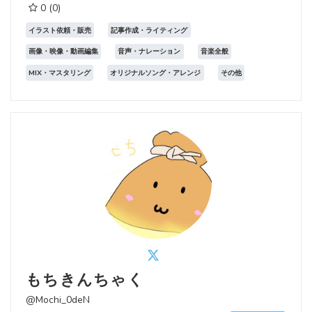
0
(0)
イラスト依頼・販売
記事作成・ライティング
画像・映像・動画編集
音声・ナレーション
音楽全般
MIX・マスタリング
オリジナルソング・アレンジ
その他
もちきんちゃく
@Mochi_0deN