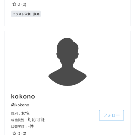
0
(0)
イラスト依頼・販売
kokono
@kokono
女性
性別：
フォロー
対応可能
稼働状況：
-件
販売実績：
0
(0)