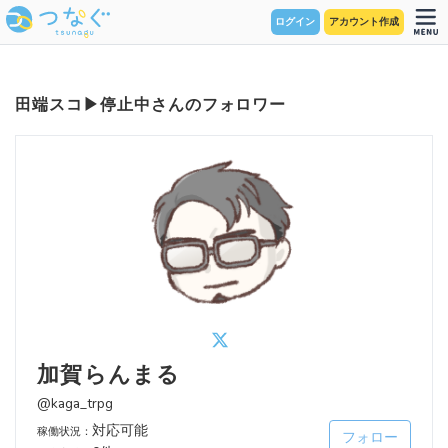
ログイン
アカウント作成
田端スコ▶︎停止中さんのフォロワー
加賀らんまる
@kaga_trpg
対応可能
稼働状況：
フォロー