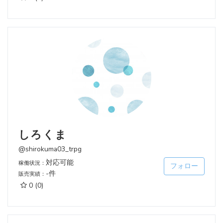
しろくま
@shirokuma03_trpg
対応可能
稼働状況：
フォロー
-件
販売実績：
0
(0)