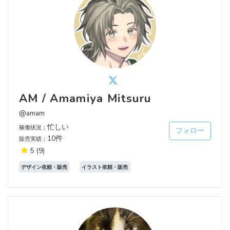
AM / Amamiya Mitsuru
@amam
忙しい
稼働状況：
フォロー
10件
販売実績：
5
(9)
デザイン依頼・販売
イラスト依頼・販売