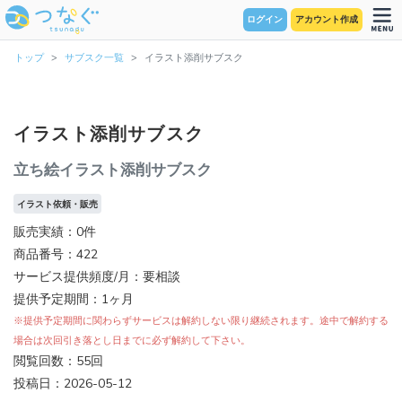
ログイン
アカウント作成
トップ
サブスク一覧
イラスト添削サブスク
イラスト添削サブスク
立ち絵イラスト添削サブスク
イラスト依頼・販売
販売実績：0件
商品番号：422
サービス提供頻度/月：要相談
提供予定期間：1ヶ月
※提供予定期間に関わらずサービスは解約しない限り継続されます。途中で解約する
場合は次回引き落とし日までに必ず解約して下さい。
閲覧回数：55回
投稿日：2026-05-12