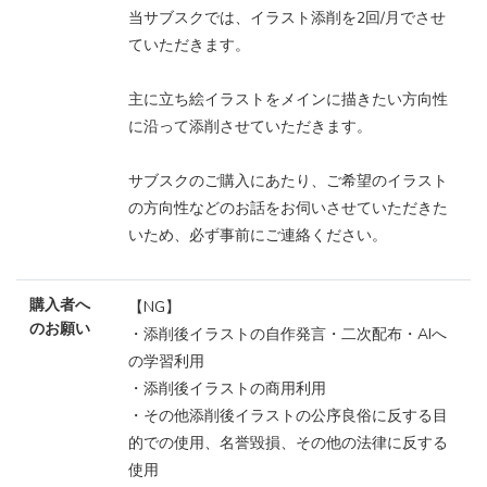
当サブスクでは、イラスト添削を2回/月でさせ
ていただきます。
主に立ち絵イラストをメインに描きたい方向性
に沿って添削させていただきます。
サブスクのご購入にあたり、ご希望のイラスト
の方向性などのお話をお伺いさせていただきた
いため、必ず事前にご連絡ください。
購入者へ
【NG】
のお願い
・添削後イラストの自作発言・二次配布・AIへ
の学習利用
・添削後イラストの商用利用
・その他添削後イラストの公序良俗に反する目
的での使用、名誉毀損、その他の法律に反する
使用