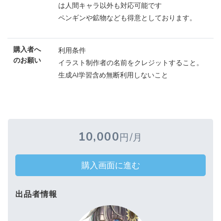
は人間キャラ以外も対応可能です
ペンギンや鉱物なども得意としております。
購入者へ
利用条件
のお願い
イラスト制作者の名前をクレジットすること。
生成AI学習含め無断利用しないこと
10,000
円/月
購入画面に進む
出品者情報