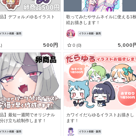
品】デフォルメゆるイラスト
歌ってみたやサムネイルに使える1
絵お描きします！
イラスト依頼・販売
イラスト依頼・販売
500円
5,000
1)
0
(0)
品】最短一週間でオリジナル
カワイイだらゆるイラストお描きし
分け立ち絵制作します！
ます！
イラスト依頼・販売
イラスト依頼・販売