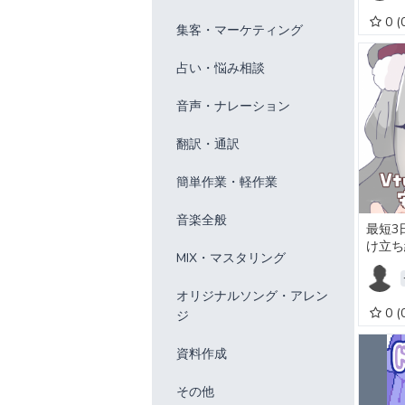
0
(
集客・マーケティング
占い・悩み相談
音声・ナレーション
翻訳・通訳
簡単作業・軽作業
音楽全般
最短3
け立ち
MIX・マスタリング
オリジナルソング・アレン
0
(
ジ
資料作成
その他