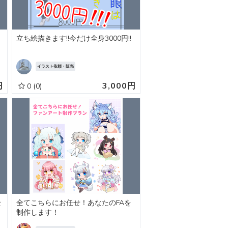
立ち絵描きます!!今だけ全身3000円!!
イラスト依頼・販売
円
3,000円
0
(0)
全
全てこちらにお任せ！あなたのFAを
制作します！