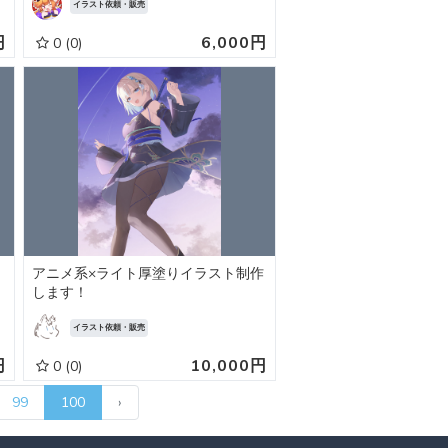
イラスト依頼・販売
円
6,000円
0
(0)
アニメ系×ライト厚塗りイラスト制作
します！
イラスト依頼・販売
円
10,000円
0
(0)
99
100
›