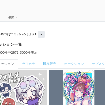
依頼
▼
を気にせずコミッションしよう！
ッション一覧
00件中2971-3000件表示
ミッション
ラフカラ
既存販売
オークション
サブスク