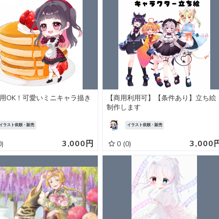
用OK！可愛いミニキャラ描き
【商用利用可】【条件あり】立ち絵
制作します
イラスト依頼・販売
イラスト依頼・販売
3,000円
3,000
0)
0
(0)