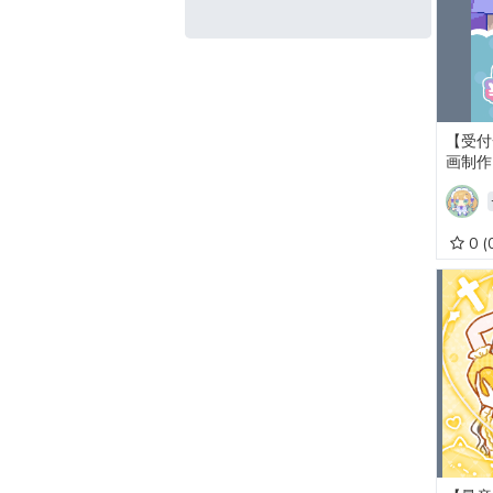
【受付
画制作
0
(