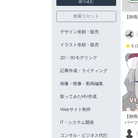
絞り込む
検索リセット
【卵商
デザイン依頼・販売
イラスト依頼・販売
5
(
2D・3Dモデリング
記事作成・ライティング
画像・映像・動画編集
歌ってみたMV作成
Webサイト制作
【卵商
IT・システム開発
パーツ
コンサル・ビジネス代行