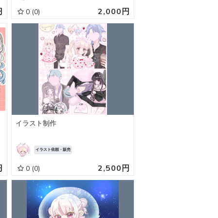
円
2,000円
0
(0)
イラスト制作
イラスト依頼・販売
円
2,500円
0
(0)