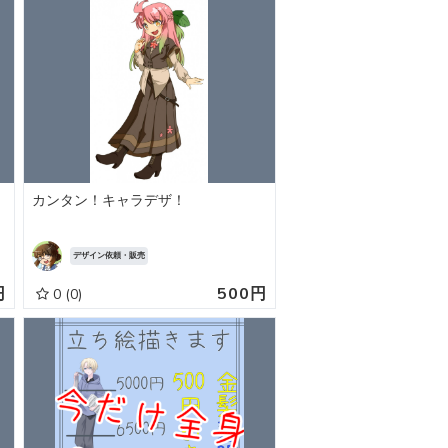
カンタン！キャラデザ！
デザイン依頼・販売
円
500円
0
(0)