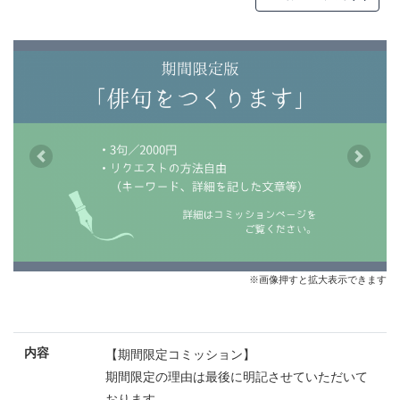
Previous
Next
※画像押すと拡大表示できます
内容
【期間限定コミッション】
期間限定の理由は最後に明記させていただいて
おります。