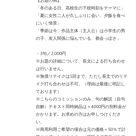
【お題の例】
「冬のある日、高校生の下校時刻をテーマに」
「夏に女性二人が久しぶりに会い、夕飯を食べ
にいく情景」
「季節は今、作品主体（主人公）は小学生の男
の子、友人関係に悩んでいる、都会っぽさ」
・3句／2,000円
※お題の詳細について、長文による打ち合わせ
は行いません。
※無償リテイクは1回まで、ただし長文でのリテ
イク打ち合わせは不可。（理由は最後に明記し
ております）
※こちらのコミッションのみ、句の解説（自句
自解）テキスト同時納品は＋4000円の別料金が
かかります。お求めの方はお申しつけくださ
い。
※商用利用ご希望の場合は元の価格＋50％で計