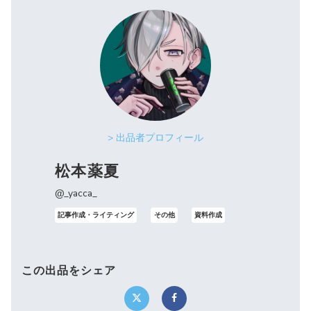
> 出品者プロフィール
松本薬夏
@_yacca_
記事作成・ライティング
その他
資料作成
この出品をシェア