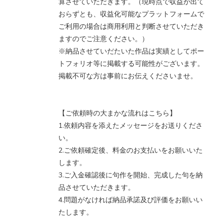
算させていただきます。（現時点で収益が出て
おらずとも、収益化可能なプラットフォームで
ご利用の場合は商用利用と判断させていただき
ますのでご注意ください。）
※納品させていだたいた作品は実績としてポー
トフォリオ等に掲載する可能性がございます。
掲載不可な方は事前にお伝えくださいませ。
【ご依頼時の大まかな流れはこちら】
1.依頼内容を添えたメッセージをお送りくださ
い。
2.ご依頼確定後、料金のお支払いをお願いいた
します。
3.ご入金確認後に句作を開始、完成した句を納
品させていただきます。
4.問題がなければ納品承諾及び評価をお願いい
たします。