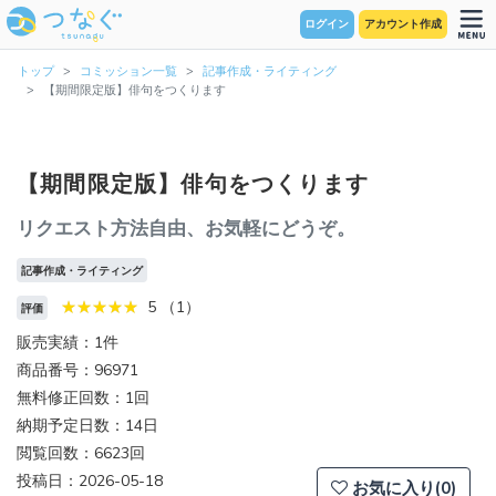
ログイン
アカウント作成
トップ
コミッション一覧
記事作成・ライティング
【期間限定版】俳句をつくります
【期間限定版】俳句をつくります
リクエスト方法自由、お気軽にどうぞ。
記事作成・ライティング
5 （1）
評価
販売実績：1件
商品番号：96971
無料修正回数：1回
納期予定日数：14日
閲覧回数：6623回
投稿日：2026-05-18
お気に入り(0)