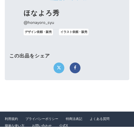
ほなよろ秀
@honayoro_syu
デザイン依頼・販売
イラスト依頼・販売
この出品をシェア
利用規約
プライバシーポリシー
特商法表記
よくある質問
簡単な使い方
お問い合わせ
公式X