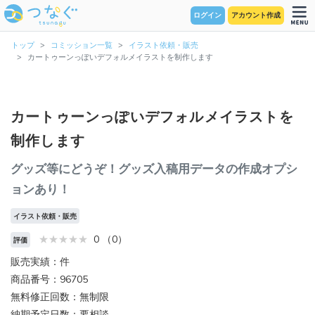
ログイン
アカウント作成
トップ
コミッション一覧
イラスト依頼・販売
カートゥーンっぽいデフォルメイラストを制作します
カートゥーンっぽいデフォルメイラストを
制作します
グッズ等にどうぞ！グッズ入稿用データの作成オプシ
ョンあり！
イラスト依頼・販売
0 （0）
評価
販売実績：件
商品番号：96705
無料修正回数：無制限
納期予定日数：要相談