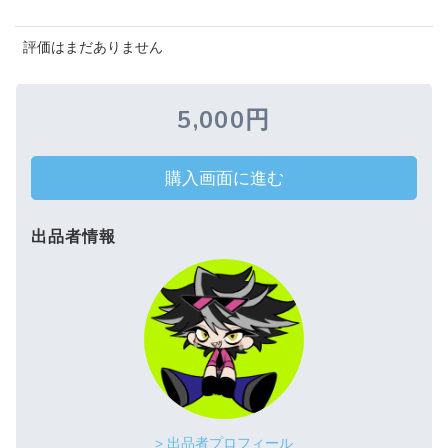
評価はまだありません
5,000円
購入画面に進む
出品者情報
> 出品者プロフィール