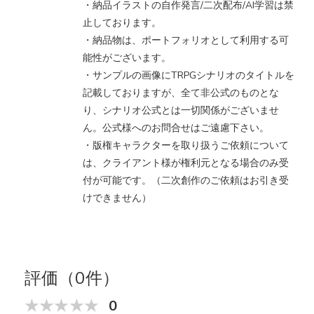
・納品イラストの自作発言/二次配布/AI学習は禁
止しております。
・納品物は、ポートフォリオとして利用する可
能性がございます。
・サンプルの画像にTRPGシナリオのタイトルを
記載しておりますが、全て非公式のものとな
り、シナリオ公式とは一切関係がございませ
ん。公式様へのお問合せはご遠慮下さい。
・版権キャラクターを取り扱うご依頼について
は、クライアント様が権利元となる場合のみ受
付が可能です。（二次創作のご依頼はお引き受
けできません）
評価（0件）
0