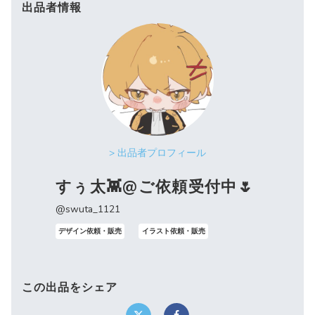
出品者情報
> 出品者プロフィール
すぅ太👾@ご依頼受付中🌷
@swuta_1121
デザイン依頼・販売
イラスト依頼・販売
この出品をシェア