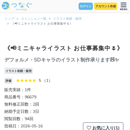
ログイン
アカウント作成
トップ
コミッション一覧
イラスト依頼・販売
《📢ミニキャライラスト お仕事募集中🌷》
《📢ミニキャライラスト お仕事募集中🌷》
デフォルメ・SDキャラのイラスト制作承ります🧸✨
イラスト依頼・販売
5 （1）
評価
販売実績：1件
商品番号：96679
無料修正回数：2回
納期予定日数：3日
閲覧回数：94回
投稿日：2026-05-16
お気に入り(1)