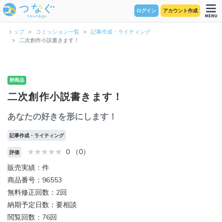
ログイン
アカウント作成
トップ
コミッション一覧
記事作成・ライティング
二次創作小説書きます！
卵商品
二次創作小説書きます！
あなたの好きを形にします！
記事作成・ライティング
0 （0）
評価
販売実績：件
商品番号：96553
無料修正回数：2回
納期予定日数：要相談
閲覧回数：76回