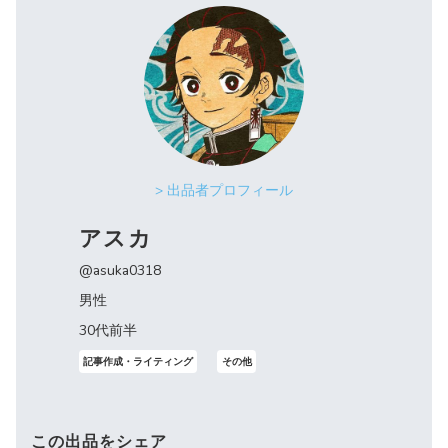
> 出品者プロフィール
アスカ
@asuka0318
男性
30代前半
記事作成・ライティング
その他
この出品をシェア