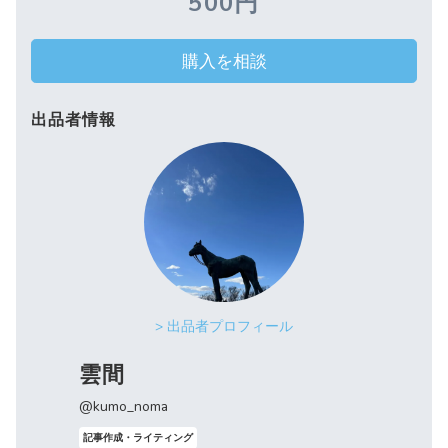
500円
購入を相談
出品者情報
> 出品者プロフィール
雲間
@kumo_noma
記事作成・ライティング