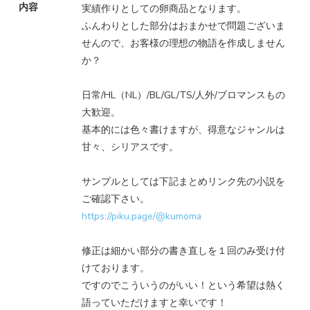
内容
実績作りとしての卵商品となります。
ふんわりとした部分はおまかせで問題ございま
せんので、お客様の理想の物語を作成しません
か？
日常/HL（NL）/BL/GL/TS/人外/ブロマンスもの
大歓迎。
基本的には色々書けますが、得意なジャンルは
甘々、シリアスです。
サンプルとしては下記まとめリンク先の小説を
ご確認下さい。
https://piku.page/@kumoma
修正は細かい部分の書き直しを１回のみ受け付
けております。
ですのでこういうのがいい！という希望は熱く
語っていただけますと幸いです！