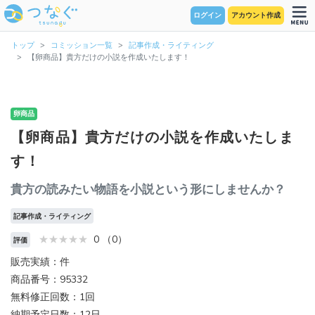
ログイン
アカウント作成
トップ
コミッション一覧
記事作成・ライティング
【卵商品】貴方だけの小説を作成いたします！
卵商品
【卵商品】貴方だけの小説を作成いたしま
す！
貴方の読みたい物語を小説という形にしませんか？
記事作成・ライティング
0 （0）
評価
販売実績：件
商品番号：95332
無料修正回数：1回
納期予定日数：12日