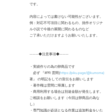
です。
内容によっては書けない可能性がございます。
例：対応不可項目に関わるもの、拙作オリジナ
ル小説で今後の展開に関わるものなど
ご了承いただけますようお願いいたします。
------◆注意事項◆------
・実績作りの為の卵商品です
必ず 『#PR 雲間(
https://piku.page/@kumoma)
著』 の明記をしての宣伝をお願いします
・著作権は雲間に帰属します
・商用利用する場合は別途金額が発生します。
ご相談をお願いします（今回は卵商品の為な
し）
・専門知識が必須となる作業は追加料金をいた