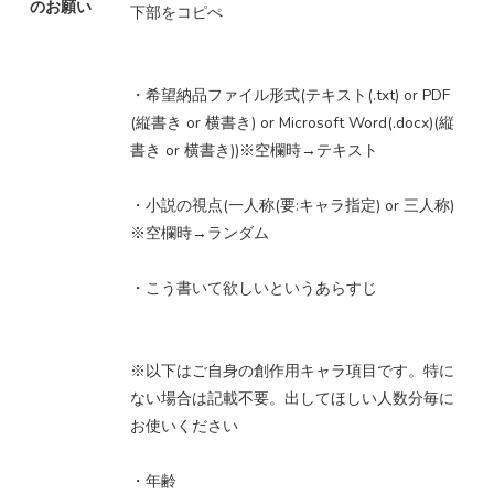
のお願い
下部をコピぺ
・希望納品ファイル形式(テキスト(.txt) or PDF
(縦書き or 横書き) or Microsoft Word(.docx)(縦
書き or 横書き))※空欄時→テキスト
・小説の視点(一人称(要:キャラ指定) or 三人称)
※空欄時→ランダム
・こう書いて欲しいというあらすじ
※以下はご自身の創作用キャラ項目です。特に
ない場合は記載不要。出してほしい人数分毎に
お使いください
・年齢