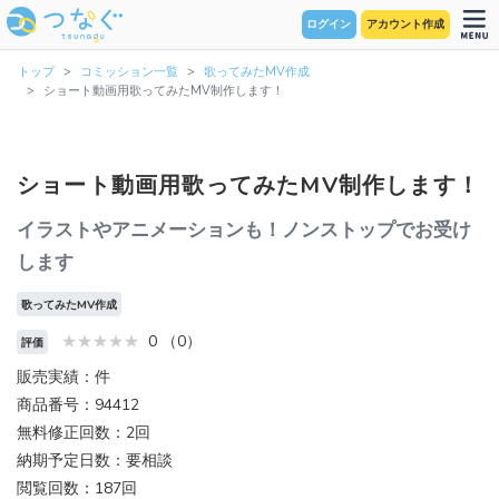
ログイン
アカウント作成
トップ
コミッション一覧
歌ってみたMV作成
ショート動画用歌ってみたMV制作します！
ショート動画用歌ってみたMV制作します！
イラストやアニメーションも！ノンストップでお受け
します
歌ってみたMV作成
0 （0）
評価
販売実績：件
商品番号：94412
無料修正回数：2回
納期予定日数：要相談
閲覧回数：187回