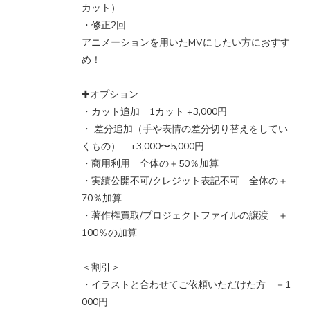
カット）
・修正2回
アニメーションを用いたMVにしたい方におすす
め！
✚オプション
・カット追加 1カット +3,000円
・ 差分追加（手や表情の差分切り替えをしてい
くもの） +3,000〜5,000円
・商用利用 全体の＋50％加算
・実績公開不可/クレジット表記不可 全体の＋
70％加算
・著作権買取/プロジェクトファイルの譲渡 ＋
100％の加算
＜割引＞
・イラストと合わせてご依頼いただけた方 －1
000円