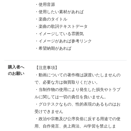
・使用音源
・使用したい素材があれば
・楽曲のタイトル
・楽曲の歌詞テキストデータ
・イメージしている雰囲気
・イメージがあれば参考リンク
・希望納期があれば
購入者へ
【注意事項】
のお願い
・動画についての著作権は譲渡いたしませんの
で、必要な方は御買取りください。
・当制作物の使用により発生した損失やトラブ
ルに関しては一切の責任を負いません。
・グロテスクなもの、性的表現のあるものはお
受けできません
・政治や宗教及び公序良俗に反する用途での使
用、自作発言、炎上商法、AI学習を禁止しま