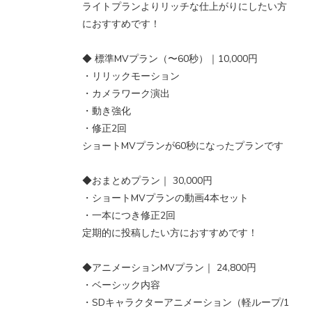
ライトプランよりリッチな仕上がりにしたい方
におすすめです！
◆ 標準MVプラン（〜60秒）｜10,000円
・リリックモーション
・カメラワーク演出
・動き強化
・修正2回
ショートMVプランが60秒になったプランです
◆おまとめプラン｜ 30,000円
・ショートMVプランの動画4本セット
・一本につき修正2回
定期的に投稿したい方におすすめです！
◆アニメーションMVプラン｜ 24,800円
・ベーシック内容
・SDキャラクターアニメーション（軽ループ/1