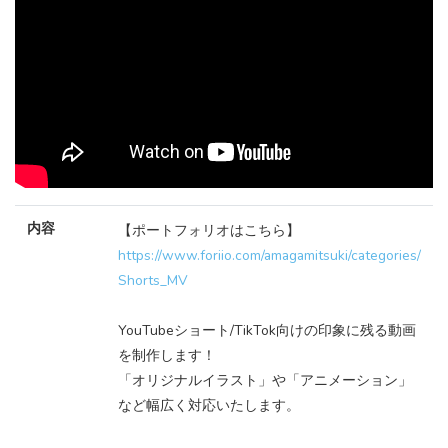
内容
【ポートフォリオはこちら】
https://www.foriio.com/amagamitsuki/categories/
Shorts_MV
YouTubeショート/TikTok向けの印象に残る動画
を制作します！
「オリジナルイラスト」や「アニメーション」
など幅広く対応いたします。