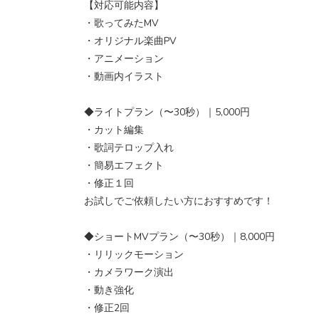
【対応可能内容】
・歌ってみたMV
・オリジナル楽曲PV
・アニメーション
・動画内イラスト
◆ライトプラン（〜30秒）｜5,000円
・カット編集
・歌詞テロップ入れ
・簡易エフェクト
・修正１回
お試しでご依頼したい方におすすめです！
◆ショートMVプラン（〜30秒）｜8,000円
・リリックモーション
・カメラワーク演出
・動き強化
・修正2回