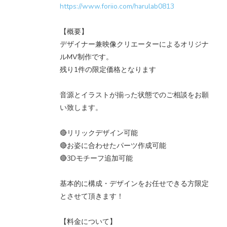
https://www.foriio.com/harulab0813
【概要】
デザイナー兼映像クリエーターによるオリジナ
ルMV制作です。
残り1件の限定価格となります
音源とイラストが揃った状態でのご相談をお願
い致します。
🔴リリックデザイン可能
🔴お姿に合わせたパーツ作成可能
🔴3Dモチーフ追加可能
基本的に構成・デザインをお任せできる方限定
とさせて頂きます！
【料金について】