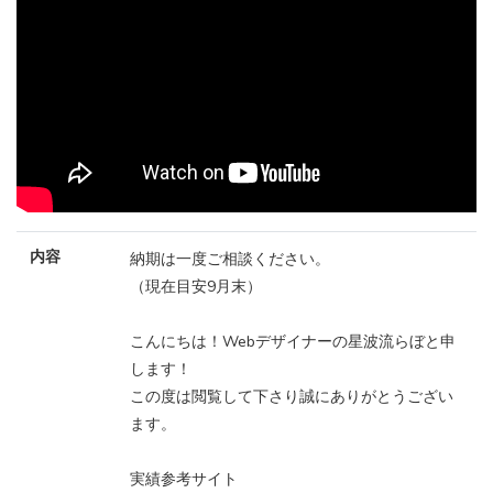
内容
納期は一度ご相談ください。
（現在目安9月末）
こんにちは！Webデザイナーの星波流らぼと申
します！
この度は閲覧して下さり誠にありがとうござい
ます。
実績参考サイト