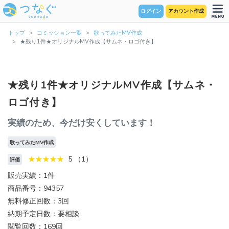
ログイン
アカウント作成
トップ
コミッション一覧
歌ってみたMV作成
★残り1件★オリジナルMV作成【サムネ・ロゴ付き】
★残り1件★オリジナルMV作成【サムネ・
ロゴ付き】
実績のため、今だけ安くしています！
歌ってみたMV作成
5 （1）
評価
販売実績：1件
商品番号：94357
無料修正回数：3回
納期予定日数：要相談
閲覧回数：169回