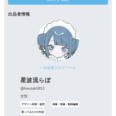
出品者情報
> 出品者プロフィール
星波流らぼ
@harulab0813
女性
デザイン依頼・販売
画像・映像・動画編集
歌ってみたMV作成