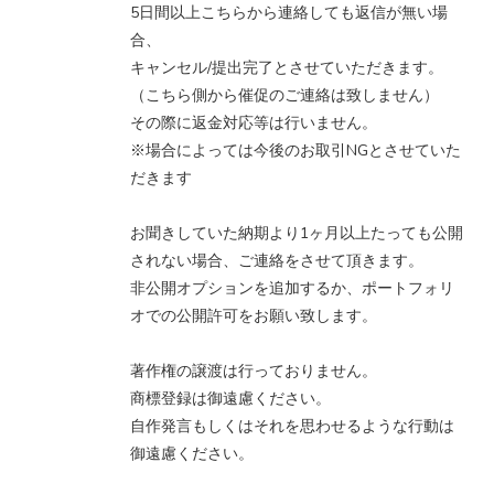
5日間以上こちらから連絡しても返信が無い場
合、
キャンセル/提出完了とさせていただきます。
（こちら側から催促のご連絡は致しません）
その際に返金対応等は行いません。
※場合によっては今後のお取引NGとさせていた
だきます
お聞きしていた納期より1ヶ月以上たっても公開
されない場合、ご連絡をさせて頂きます。
非公開オプションを追加するか、ポートフォリ
オでの公開許可をお願い致します。
著作権の譲渡は行っておりません。
商標登録は御遠慮ください。
自作発言もしくはそれを思わせるような行動は
御遠慮ください。