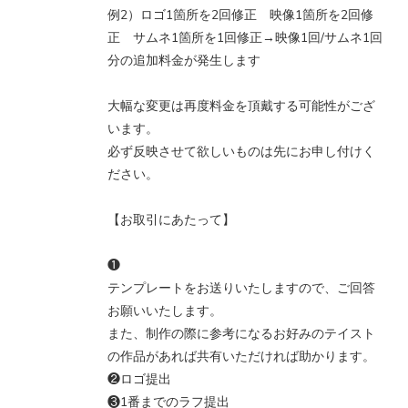
例2）ロゴ1箇所を2回修正 映像1箇所を2回修
正 サムネ1箇所を1回修正→映像1回/サムネ1回
分の追加料金が発生します
大幅な変更は再度料金を頂戴する可能性がござ
います。
必ず反映させて欲しいものは先にお申し付けく
ださい。
【お取引にあたって】
❶
テンプレートをお送りいたしますので、ご回答
お願いいたします。
また、制作の際に参考になるお好みのテイスト
の作品があれば共有いただければ助かります。
❷ロゴ提出
❸1番までのラフ提出