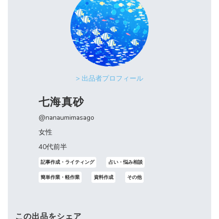
> 出品者プロフィール
七海真砂
@nanaumimasago
女性
40代前半
記事作成・ライティング
占い・悩み相談
簡単作業・軽作業
資料作成
その他
この出品をシェア