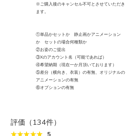
※ご購入後のキャンセル不可とさせていただき
ます。
①単品かセットか 静止画かアニメーション
か セットの場合何種類か
②お姿のご提出
③Xのアカウント名（可能であれば）
④希望納期（現在一か月頂いております）
⑤差分（横向き、衣装）の有無、オリジナルの
アニメーションの有無
⑥オプションの有無
評価（134件）
5