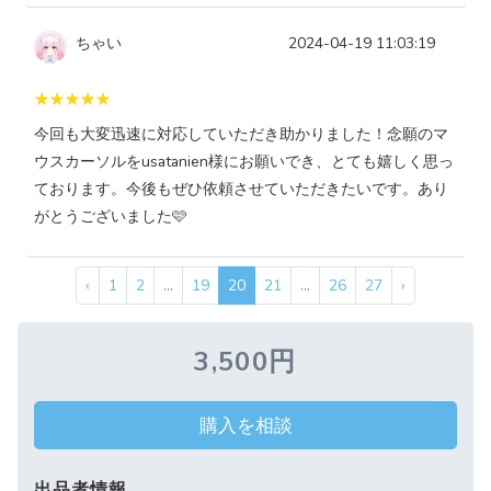
ちゃい
2024-04-19 11:03:19
今回も大変迅速に対応していただき助かりました！念願のマ
ウスカーソルをusatanien様にお願いでき、とても嬉しく思っ
ております。今後もぜひ依頼させていただきたいです。あり
がとうございました🩷
‹
1
2
...
19
20
21
...
26
27
›
3,500円
購入を相談
出品者情報