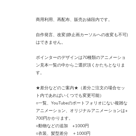
商用利用、再配布、販売お値段内です。
自作発言、改変(静止画カーソルへの改変も不可)
はできません。
ポインターのデザインは70種類のアニメーショ
ン見本一覧の中からご選択頂くかたちとなりま
す。
★差分などのご案内★（差分ご注文の場合セッ
ト内であればいくつでも変更可能）
○一覧、YouTubeのポートフォリオにない複雑な
アニメーション、オリジナルアニメーションは+
700円かかります。
○動物などの追加 +1000円
○衣装、髪型差分 ＋1000円