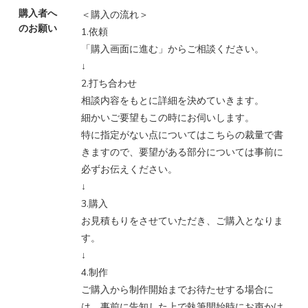
購入者へ
＜購入の流れ＞
のお願い
1.依頼
「購入画面に進む」からご相談ください。
↓
2.打ち合わせ
相談内容をもとに詳細を決めていきます。
細かいご要望もこの時にお伺いします。
特に指定がない点についてはこちらの裁量で書
きますので、要望がある部分については事前に
必ずお伝えください。
↓
3.購入
お見積もりをさせていただき、ご購入となりま
す。
↓
4.制作
ご購入から制作開始までお待たせする場合に
は、事前に告知した上で執筆開始時にお声かけ