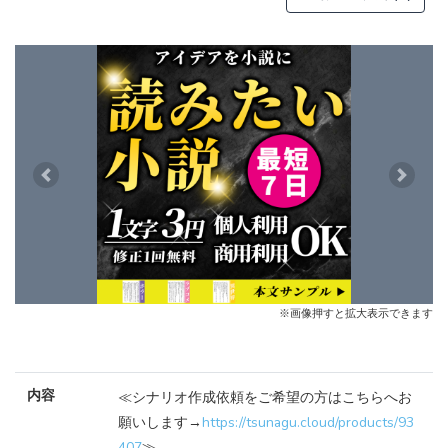
Previous
Next
※画像押すと拡大表示できます
内容
≪シナリオ作成依頼をご希望の方はこちらへお
願いします→
https://tsunagu.cloud/products/93
407
≫