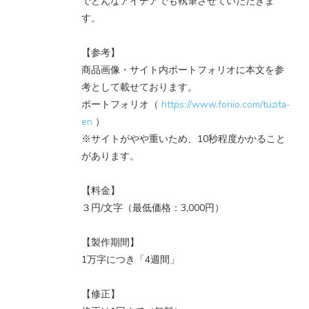
でどんなアイデアでも執筆させていただきま
す。
【参考】
商品画像・サイト内ポートフォリオに本文を参
考として載せております。
ポートフォリオ（
https://www.foriio.com/tuzita-
en
）
※サイトがやや重いため、10秒程度かかること
があります。
【料金】
３円/文字（最低価格：3,000円）
【製作期間】
1万字につき「4週間」
【修正】