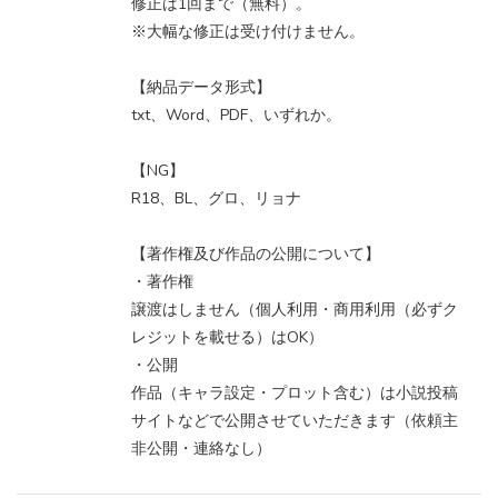
修正は1回まで（無料）。
※大幅な修正は受け付けません。
【納品データ形式】
txt、Word、PDF、いずれか。
【NG】
R18、BL、グロ、リョナ
【著作権及び作品の公開について】
・著作権
譲渡はしません（個人利用・商用利用（必ずク
レジットを載せる）はOK）
・公開
作品（キャラ設定・プロット含む）は小説投稿
サイトなどで公開させていただきます（依頼主
非公開・連絡なし）