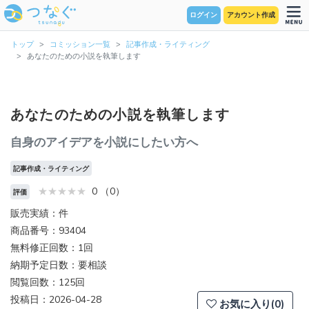
ログイン
アカウント作成
トップ
コミッション一覧
記事作成・ライティング
あなたのための小説を執筆します
あなたのための小説を執筆します
自身のアイデアを小説にしたい方へ
記事作成・ライティング
0 （0）
評価
販売実績：件
商品番号：93404
無料修正回数：1回
納期予定日数：要相談
閲覧回数：125回
投稿日：2026-04-28
お気に入り(0)