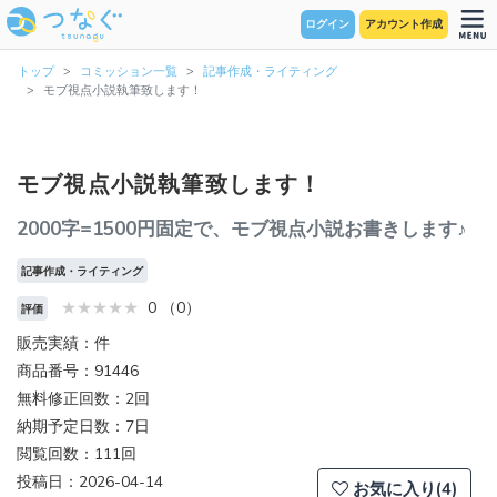
ログイン
アカウント作成
トップ
コミッション一覧
記事作成・ライティング
モブ視点小説執筆致します！
モブ視点小説執筆致します！
2000字=1500円固定で、モブ視点小説お書きします♪
記事作成・ライティング
0 （0）
評価
販売実績：件
商品番号：91446
無料修正回数：2回
納期予定日数：7日
閲覧回数：111回
投稿日：2026-04-14
お気に入り(4)