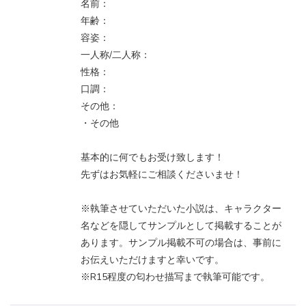
名前：
年齢：
容姿：
一人称/二人称：
性格：
口調：
その他：
・その他
基本的に何でもお受け致します！
先ずはお気軽にご相談くださいませ！
※執筆させていただいた小説は、キャラクター
名などを隠してサンプルとして掲載することが
あります。サンプル掲載不可の場合は、事前に
お伝えいただけますと幸いです。
※R15程度の匂わせ描写まで執筆可能です。