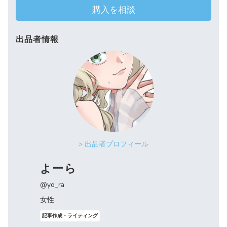
購入を相談
出品者情報
> 出品者プロフィール
よーら
@yo_ra
女性
記事作成・ライティング