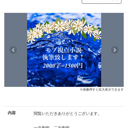
Previous
Next
※画像押すと拡大表示できます
内容
閲覧いただきありがとうございます。
一次創作、二次創作