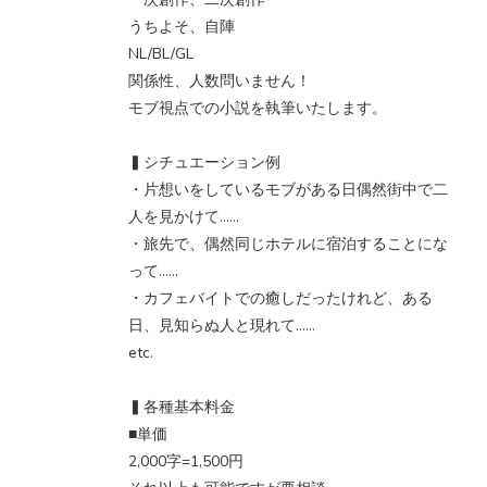
うちよそ、自陣
NL/BL/GL
関係性、人数問いません！
モブ視点での小説を執筆いたします。
▍シチュエーション例
・片想いをしているモブがある日偶然街中で二
人を見かけて……
・旅先で、偶然同じホテルに宿泊することにな
って……
・カフェバイトでの癒しだったけれど、ある
日、見知らぬ人と現れて……
etc.
▍各種基本料金
■単価
2,000字=1,500円