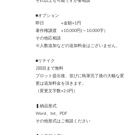
それ以上も可能ですが要相談
■オプション
即日 +金額×1円
著作権譲渡 +10,000円(～10,000字）
その他応相談
※人数追加などの追加料金はございません。
■リテイク
2回目まで無料
プロット提出後、並びに執筆完了後の大幅な変
更は追加料金を頂きます。
（変更文字数×2.0円）
▍納品形式
Word、txt、PDF
その他形式はご相談ください