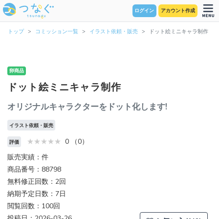
ログイン
アカウント作成
トップ
コミッション一覧
イラスト依頼・販売
ドット絵ミニキャラ制作
卵商品
ドット絵ミニキャラ制作
オリジナルキャラクターをドット化します!
イラスト依頼・販売
0 （0）
評価
販売実績：件
商品番号：88798
無料修正回数：2回
納期予定日数：7日
閲覧回数：100回
投稿日：2026-03-26