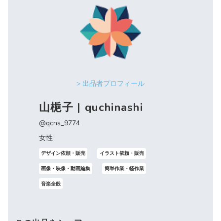
> 出品者プロフィール
山梔子 | quchinashi
@qcns_9774
女性
デザイン依頼・販売
イラスト依頼・販売
画像・映像・動画編集
簡単作業・軽作業
音楽全般