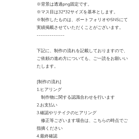
※背景は透過png固定です。
※マス目は32*32サイズを基本とします。
※制作したものは、ポートフォリオやSNSにて
実績掲載させていただくことがございます。
---------------
下記に、制作の流れを記載しておりますので、
ご依頼の進め方についても、ご一読をお願いい
たします。
[制作の流れ]
1.ヒアリング
制作物に関する認識合わせを行います
2.お支払い
3.確認やリテイクのヒアリング
修正等ございます場合は、こちらの時点でご
指摘ください
4.最終確認