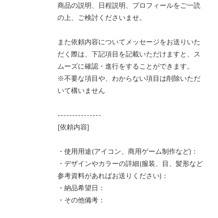
商品の説明、日程説明、プロフィールをご一読
の上、ご検討くださいませ。
また依頼内容についてメッセージをお送りいた
だく際は、下記項目を記載いただけますと、ス
ムーズに確認・進行をすることができます。
※不要な項目や、わからない項目は削除いただ
いて構いません
---------------
[依頼内容]
・使用用途(アイコン、商用ゲーム制作など)：
・デザインやカラーの詳細(服装、目、髪形など
参考資料があればお送りください)：
・納品希望日：
・その他備考：