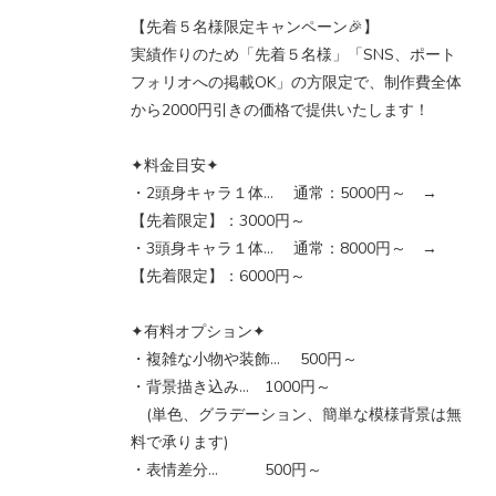
【先着５名様限定キャンペーン🎉】
実績作りのため「先着５名様」「SNS、ポート
フォリオへの掲載OK」の方限定で、制作費全体
から2000円引きの価格で提供いたします！
✦料金目安✦
・2頭身キャラ１体… 通常：5000円～ →
【先着限定】：3000円～
・3頭身キャラ１体… 通常：8000円～ →
【先着限定】：6000円～
✦有料オプション✦
・複雑な小物や装飾… 500円～
・背景描き込み… 1000円～
(単色、グラデーション、簡単な模様背景は無
料で承ります)
・表情差分… 500円～