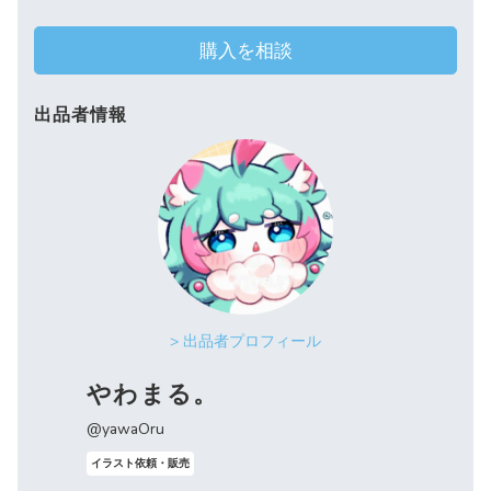
購入を相談
出品者情報
> 出品者プロフィール
やわまる。
@yawaOru
イラスト依頼・販売