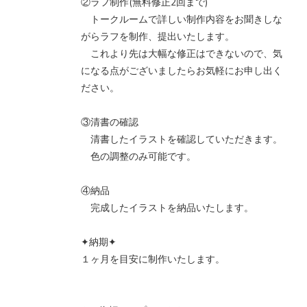
②ラフ制作(無料修正2回まで)
トークルームで詳しい制作内容をお聞きしな
がらラフを制作、提出いたします。
これより先は大幅な修正はできないので、気
になる点がございましたらお気軽にお申し出く
ださい。
③清書の確認
清書したイラストを確認していただきます。
色の調整のみ可能です。
④納品
完成したイラストを納品いたします。
✦納期✦
１ヶ月を目安に制作いたします。