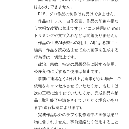
はお受けできません。
・R18、グロ作品の制作はお受けできません。
・作品のトレス、自作発言、作品の印象を損な
う大幅な改変は禁止です(アイコン使用のための
トリミングや文字入れなどは問題ありません)。
・作品の生成AI学習への利用、AIによる加工・
編集、作品を読み込ませて別の画像を生成する
行為等は一切禁止です。
・政治、宗教、特定の思想発信に関する使用、
公序良俗に反するご使用は禁止です。
・事前に連絡なく4日以上お返事がない場合、ご
依頼をキャンセルさせていただくか、もしくは
次の工程に進ませていただくか、完成作品を納
品し取引終了申請をさせていただく場合があり
ます(進行状況によります)。
・完成作品以外のラフや制作途中の画像は納品
物に含まれません。事前連絡なく使用すること