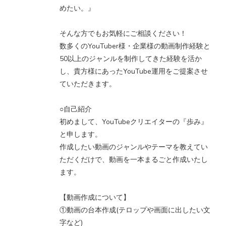
めたい。』
そんな方でもお気軽にご相談ください！
数多くのYouTuber様・企業様の動画制作経験と
50以上のジャンルを制作してきた経験を活か
し、貴方様にあったYouTube運用をご提案させ
ていただきます。
○自己紹介
初めまして、YouTubeクリエイターの『歩み』
と申します。
作成したい動画のジャンルやテーマを教えてい
ただくだけで、動画を一本まるごと作成いたし
ます。
【動画作成について】
①動画の台本作成(テロップや画面に出したい文
字など)