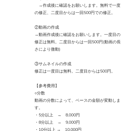
→作成後に確認をお願いします。無料で一度
の修正、二度目からは一回500円での修正。
②動画の作成
→動画作成後に確認をお願いします。一度目の
修正は無料。二度目からは一回500円(動画の長
さにより微動)
③サムネイルの作成
修正は一度目は無料。二度目からは500円。
【参考費用】
○分数
動画の分数によって、ベースの金額が変動しま
す。
・5分以上 → 8,000円
・8分以上 → 9,000円
・10分以上 → 10,000円