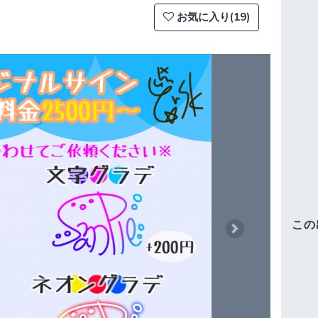
お気に入り(19)
この
Next