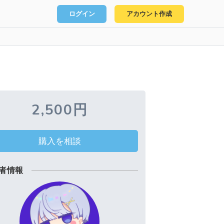
ログイン
アカウント作成
2,500円
購入を相談
者情報