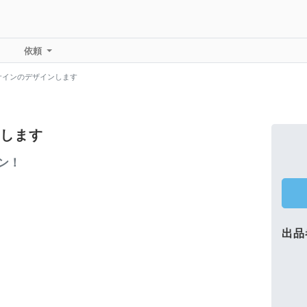
依頼
サインのデザインします
します
ン！
出品