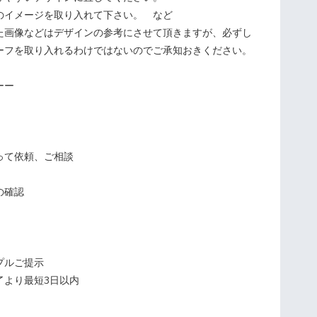
イメージを取り入れて下さい。 など
た画像などはデザインの参考にさせて頂きますが、必ずし
ーフを取り入れるわけではないのでご承知おきください。
ーー
って依頼、ご相談
の確認
プルご提示
了より最短3日以内