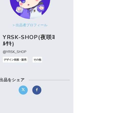
> 出品者プロフィール
YRSK-SHOP(夜咲ﾖ
ﾙｻｷ)
@YRSK_SHOP
デザイン依頼・販売
その他
出品をシェア