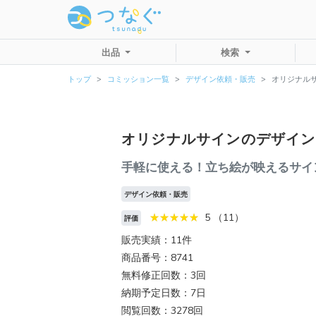
出品
検索
トップ
コミッション一覧
デザイン依頼・販売
オリジナル
オリジナルサインのデザイン
手軽に使える！立ち絵が映えるサイ
デザイン依頼・販売
5 （11）
評価
販売実績：11件
商品番号：8741
無料修正回数：3回
納期予定日数：7日
閲覧回数：3278回