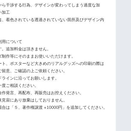
から干渉する行為、デザインが変わってしまう過度な加
い加工
は、着色されている透過されていない箇所及びデザイン内
利用について
す。追加料金は頂きません。
ズ制作等にそのままお使いいただけます。
ート、ポスターなど大きめのリアルグッズへの印刷の際は
ご留意、ご確認の上ご依頼ください。
ドラインに沿ってお願いします。
一度ご相談ください。
自作発言、再配布、再販売はお控えください。
咲見宙にあり放棄はしておりません。
合は「５、著作権譲渡 +10000円」を追加してください。