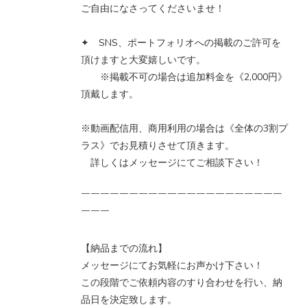
ご自由になさってくださいませ！
✦ SNS、ポートフォリオへの掲載のご許可を
頂けますと大変嬉しいです。
※掲載不可の場合は追加料金を《2,000円》
頂戴します。
※動画配信用、商用利用の場合は《全体の3割プ
ラス》でお見積りさせて頂きます。
詳しくはメッセージにてご相談下さい！
￣￣￣￣￣￣￣￣￣￣￣￣￣￣￣￣￣￣￣￣￣
￣￣￣
【納品までの流れ】
メッセージにてお気軽にお声かけ下さい！
この段階でご依頼内容のすり合わせを行い、納
品日を決定致します。