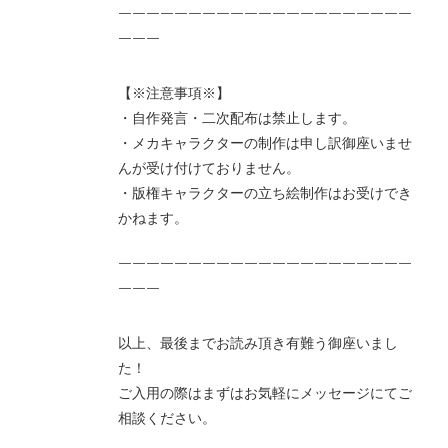
￣￣￣￣￣￣￣￣￣￣￣￣￣￣￣￣￣￣￣￣￣
￣￣￣
【※注意事項※】
・自作発言・二次配布は禁止します。
・メカキャラクターの制作は申し訳御座いませ
んが受け付けておりません。
・版権キャラクターの立ち絵制作はお受けでき
かねます。
￣￣￣￣￣￣￣￣￣￣￣￣￣￣￣￣￣￣￣￣￣
￣￣￣
以上、最後までお読み頂き有難う御座いまし
た！
ご入用の際はまずはお気軽にメッセージにてご
相談ください。