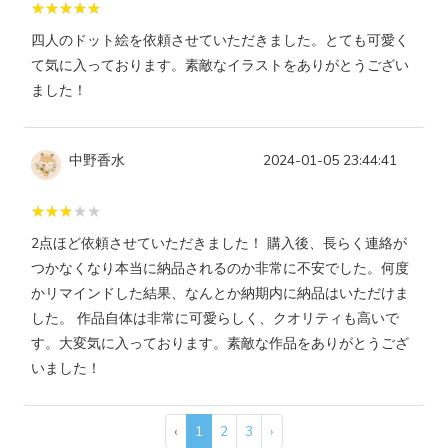
四人のドット絵を依頼させていただきました。とても可愛く
て気に入っております。素敵なイラストをありがとうござい
ました！
中野香水
2024-01-05 23:44:41
2点ほど依頼させていただきました！ 購入後、長らく連絡が
つかなくなり本当に納品されるのか非常に不安でした。何度
かリマインドした結果、なんとか納期内に納品はいただけま
した。 作品自体は非常に可愛らしく、クオリティも高いで
す。大変気に入っております。素敵な作品をありがとうござ
いました！
‹
1
2
3
›