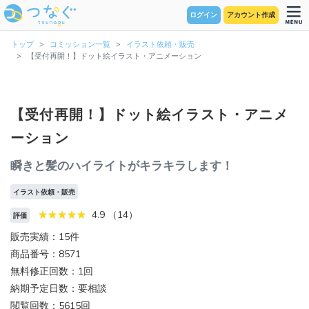
ログイン
アカウント作成
トップ
コミッション一覧
イラスト依頼・販売
【受付再開！】ドット絵イラスト・アニメーション
【受付再開！】ドット絵イラスト・アニメ
ーション
瞬きと髪のハイライトがキラキラします！
イラスト依頼・販売
4.9 （14）
評価
販売実績：15件
商品番号：8571
無料修正回数：1回
納期予定日数：要相談
閲覧回数：5615回