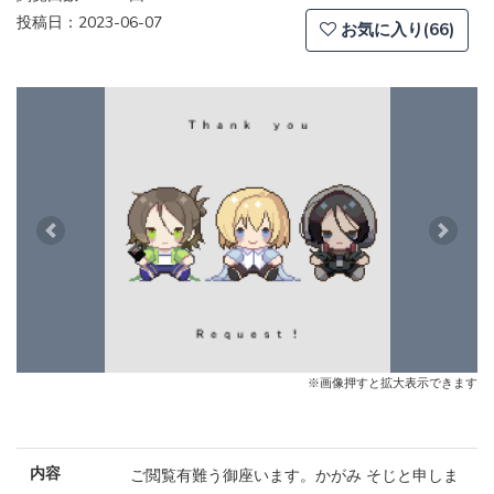
投稿日：2023-06-07
お気に入り(66)
Previous
Next
※画像押すと拡大表示できます
内容
ご閲覧有難う御座います。かがみ そじと申しま