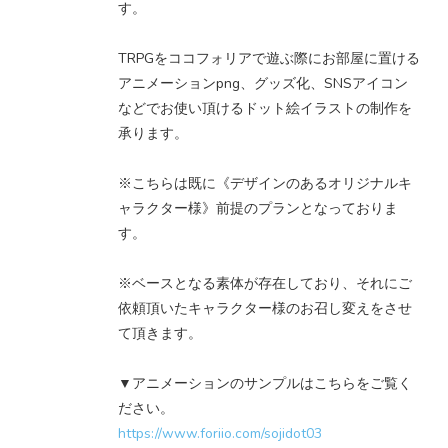
す。
TRPGをココフォリアで遊ぶ際にお部屋に置ける
アニメーションpng、グッズ化、SNSアイコン
などでお使い頂けるドット絵イラストの制作を
承ります。
※こちらは既に《デザインのあるオリジナルキ
ャラクター様》前提のプランとなっておりま
す。
※ベースとなる素体が存在しており、それにご
依頼頂いたキャラクター様のお召し変えをさせ
て頂きます。
▼アニメーションのサンプルはこちらをご覧く
ださい。
https://www.foriio.com/sojidot03