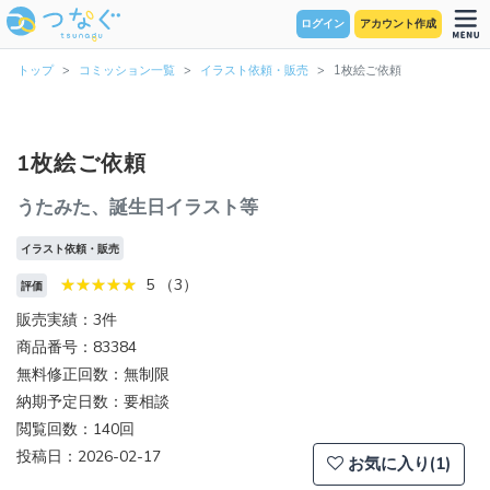
ログイン
アカウント作成
トップ
コミッション一覧
イラスト依頼・販売
1枚絵ご依頼
1枚絵ご依頼
うたみた、誕生日イラスト等
イラスト依頼・販売
5 （3）
評価
販売実績：3件
商品番号：83384
無料修正回数：無制限
納期予定日数：要相談
閲覧回数：140回
投稿日：2026-02-17
お気に入り(1)