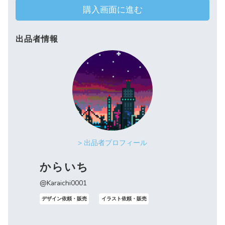
購入画面に進む
出品者情報
> 出品者プロフィール
からいち
@Karaichi0001
デザイン依頼・販売
イラスト依頼・販売