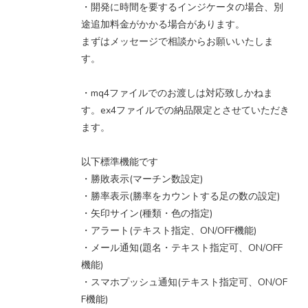
・開発に時間を要するインジケータの場合、別
途追加料金がかかる場合があります。
まずはメッセージで相談からお願いいたしま
す。
・mq4ファイルでのお渡しは対応致しかねま
す。ex4ファイルでの納品限定とさせていただき
ます。
以下標準機能です
・勝敗表示(マーチン数設定)
・勝率表示(勝率をカウントする足の数の設定)
・矢印サイン(種類・色の指定)
・アラート(テキスト指定、ON/OFF機能)
・メール通知(題名・テキスト指定可、ON/OFF
機能)
・スマホプッシュ通知(テキスト指定可、ON/OF
F機能)