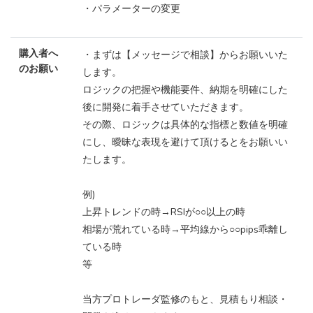
・パラメーターの変更
購入者へ
・まずは【メッセージで相談】からお願いいた
のお願い
します。
ロジックの把握や機能要件、納期を明確にした
後に開発に着手させていただきます。
その際、ロジックは具体的な指標と数値を明確
にし、曖昧な表現を避けて頂けるとをお願いい
たします。
例)
上昇トレンドの時→RSIが○○以上の時
相場が荒れている時→平均線から○○pips乖離し
ている時
等
当方プロトレーダ監修のもと、見積もり相談・