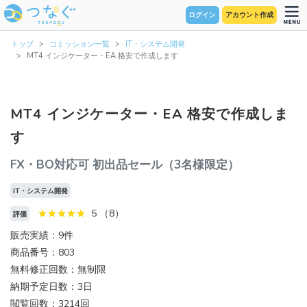
ログイン
アカウント作成
トップ
コミッション一覧
IT・システム開発
MT4 インジケーター・EA 格安で作成します
MT4 インジケーター・EA 格安で作成しま
す
FX・BO対応可 初出品セール（3名様限定）
IT・システム開発
5 （8）
評価
販売実績：9件
商品番号：803
無料修正回数：無制限
納期予定日数：3日
閲覧回数：3214回