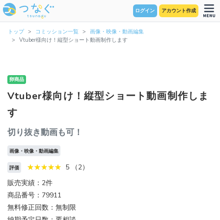
ログイン
アカウント作成
トップ
コミッション一覧
画像・映像・動画編集
Vtuber様向け！縦型ショート動画制作します
卵商品
Vtuber様向け！縦型ショート動画制作しま
す
切り抜き動画も可！
画像・映像・動画編集
5 （2）
評価
販売実績：2件
商品番号：79911
無料修正回数：無制限
納期予定日数：要相談