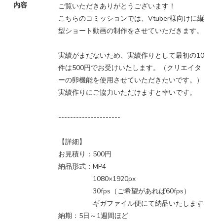
内容
ご覧いただきありがとうございます！
こちらのコミッションでは、Vtuber様向けに縦
型ショート動画の制作をさせていただきます。
実績がまだないため、実績作りとして最初の10
件は500円でお受けいたします。（クリエイタ
ーの卵機能を使用させていただきたいです。）
実績作りにご協力いただけますと幸いです。
---------------------
【詳細】
お見積り：500円
納品形式：MP4
1080×1920px
30fps（ご希望があれば60fps）
ギガファイル便にて納品いたします
納期：5日～1週間ほど