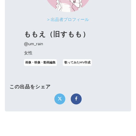
> 出品者プロフィール
ももえ（旧すもも）
@um_rain
女性
画像・映像・動画編集
歌ってみたMV作成
この出品をシェア