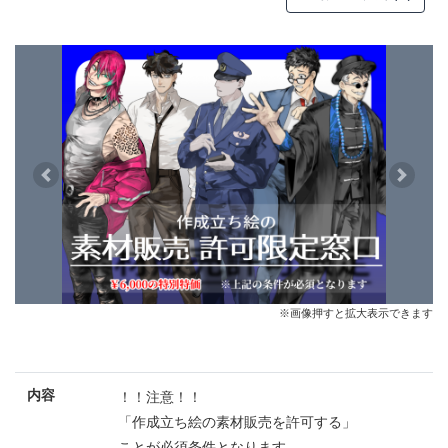
Previous
Next
※画像押すと拡大表示できます
内容
！！注意！！
「作成立ち絵の素材販売を許可する」
ことが必須条件となります。