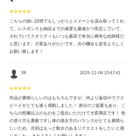
こちらの拙い説明でもしっかりとイメージを汲み取ってくれ
て、レスポンスも納品までの速度も爆速かつ安定していて、
それでいてクオリティもいつも最高で本当に稀有な絵師様だ
と思います。大変ありがたいです。次の機会も是非よろしく
お願い致します！
38
2025-12-04 23:47:41
作品が素晴らしいのはもちろんですが、何より返信やラフス
ピードがとても速く感動しました！ 差分のご提案もあり、こ
ちらの想像以上のものをご提出いただけて大変満足です！ 色
の塗り方も素敵ですし体の描き方のバランスがとても素晴ら
しいため、次回はもっと動きのあるリクエストをしたいと感
じました。 またよろしくお願いします！