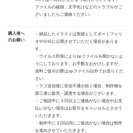
ファイルの破損、文字化けなどのトラブルがご
ざいましたらご連絡ください。
購入者へ
・納品したイラストは実績としてポートフォリ
のお願い
オやSNSに公開させていただく場合がありま
す。
・ウイルス対策によりzipファイルを開かないよ
うにしております。お手数をおかけしますが、
資料ご提示の際はzipファイル以外でお送りくだ
さい。
・ラフ送信後に音信不通が続く場合、制作物を
第三者に販売・譲渡する場合がございます。
・ご相談中に３日以上ご連絡がない場合やお支
払いがない場合はお取引をキャンセルとさせて
いただきます。
・制作中に３日以内にご返信がない場合は制作
を進めさせていただきます。