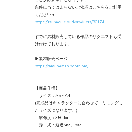
条件に当てはまらないご依頼はこちらをご利用
ください▼
https://tsunagu.cloud/products/80174
すでに素材販売している作品のリクエストも受
け付けております。
▶素材販売ページ
https://ramuneman.booth.pm/
-------------
【商品仕様】
・サイズ：A5～A4
(完成品はキャラクターに合わせてトリミングし
たサイズになります。)
・解像度：350dpi
・形 式：透過png、psd