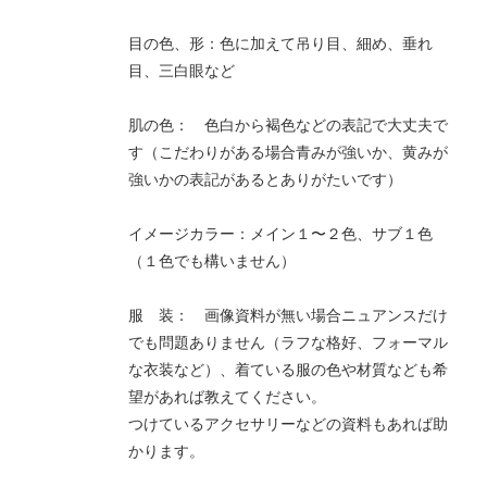
目の色、形：色に加えて吊り目、細め、垂れ
目、三白眼など
肌の色： 色白から褐色などの表記で大丈夫で
す（こだわりがある場合青みが強いか、黄みが
強いかの表記があるとありがたいです）
イメージカラー：メイン１〜２色、サブ１色
（１色でも構いません）
服 装： 画像資料が無い場合ニュアンスだけ
でも問題ありません（ラフな格好、フォーマル
な衣装など）、着ている服の色や材質なども希
望があれば教えてください。
つけているアクセサリーなどの資料もあれば助
かります。