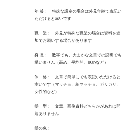
年 齢： 特殊な設定の場合は外見年齢で表記い
ただけると幸いです
職 業： 外見が特殊な職業の場合は資料を追
加でお願いする場合があります
身 長： 数字でも、大まかな文章での説明でも
構いません（高め、平均的、低めなど）
体 格： 文章で簡単にでも表記いただけると
幸いです（マッチョ、細マッチョ、ガリガリ、
女性的など）
髪 型： 文章、画像資料どちらかがあれば問
題ありません
髪の色：