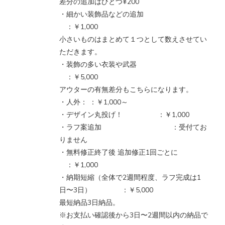
差分の追加はひとつ¥200
・細かい装飾品などの追加
：￥1,000
小さいものはまとめて１つとして数えさせてい
ただきます。
・装飾の多い衣装や武器
：￥5,000
アウターの有無差分もこちらになります。
・人外： ：￥1,000～
・デザイン丸投げ！ ：￥1,000
・ラフ案追加 ：受付てお
りません
・無料修正終了後 追加修正1回ごとに
：￥1,000
・納期短縮（全体で2週間程度、ラフ完成は1
日〜3日） ：￥5,000
最短納品3日納品。
※お支払い確認後から3日〜2週間以内の納品で