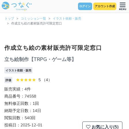
ログイン
アカウント作成
トップ
コミッション一覧
イラスト依頼・販売
作成立ち絵の素材販売許可限定窓口
作成立ち絵の素材販売許可限定窓口
立ち絵制作【TRPG・ゲーム等】
イラスト依頼・販売
5 （4）
評価
販売実績：4件
商品番号：74558
無料修正回数：1回
納期予定日数：14日
閲覧回数：540回
投稿日：2025-12-01
お気に入り(5)