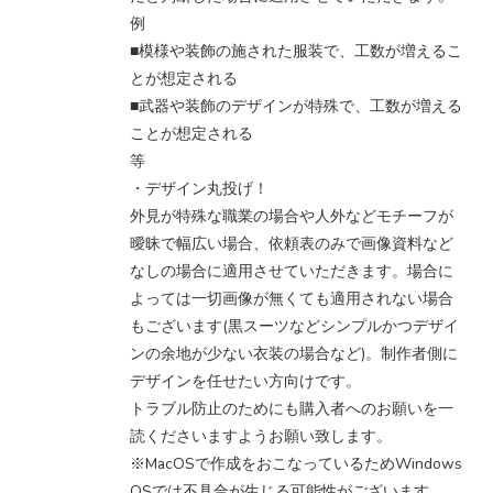
例
■模様や装飾の施された服装で、工数が増えるこ
とが想定される
■武器や装飾のデザインが特殊で、工数が増える
ことが想定される
等
・デザイン丸投げ！
外見が特殊な職業の場合や人外などモチーフが
曖昧で幅広い場合、依頼表のみで画像資料など
なしの場合に適用させていただきます。場合に
よっては一切画像が無くても適用されない場合
もございます(黒スーツなどシンプルかつデザイ
ンの余地が少ない衣装の場合など)。制作者側に
デザインを任せたい方向けです。
トラブル防止のためにも購入者へのお願いを一
読くださいますようお願い致します。
※MacOSで作成をおこなっているためWindows
OSでは不具合が生じる可能性がございます。