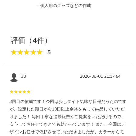
・個人用のグッズなどの作成
評価（4件）
5
38
2026-08-01 21:17:54
3回目の依頼です！今回は少しタイト気味な日程だったのです
が、設定した期日から10日以上余裕をもって納品していただ
けました！ 毎回丁寧な進捗報告やご提案をいただけるので、
安心してお任せできとても助かっています！ また、今回はデ
ザインお任せで依頼させていただきましたが、カラーからモ