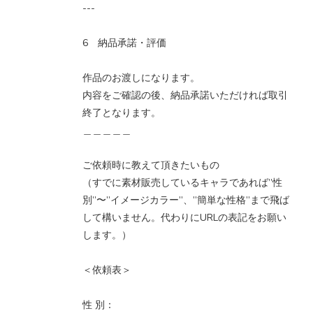
---
6 納品承諾・評価
作品のお渡しになります。
内容をご確認の後、納品承諾いただければ取引
終了となります。
＿＿＿＿＿
ご依頼時に教えて頂きたいもの
（すでに素材販売しているキャラであれば”性
別”〜”イメージカラー”、”簡単な性格”まで飛ば
して構いません。代わりにURLの表記をお願い
します。）
＜依頼表＞
性 別：