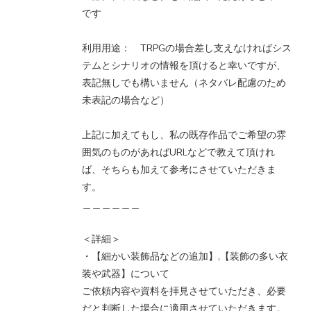
です
利用用途： TRPGの場合差し支えなければシス
テムとシナリオの情報を頂けると幸いですが、
表記無しでも構いません（ネタバレ配慮のため
未表記の場合など）
上記に加えてもし、私の既存作品でご希望の雰
囲気のものがあればURLなどで教えて頂けれ
ば、そちらも加えて参考にさせていただきま
す。
＿＿＿＿＿＿
＜詳細＞
・【細かい装飾品などの追加】,【装飾の多い衣
装や武器】について
ご依頼内容や資料を拝見させていただき、必要
だと判断した場合に適用させていただきます。