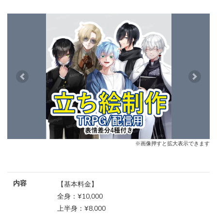
Previous
Next
※画像押すと拡大表示できます
内容
【基本料金】
全身：¥10,000
上半身：¥8,000