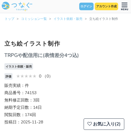
ログイン
アカウント作成
トップ
コミッション一覧
イラスト依頼・販売
立ち絵イラスト制作
立ち絵イラスト制作
TRPGや配信用に(表情差分4つ込)
イラスト依頼・販売
0 （0）
評価
販売実績：件
商品番号：74153
無料修正回数：3回
納期予定日数：14日
閲覧回数：174回
投稿日：2025-11-28
お気に入り(2)