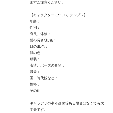
ますご注意ください。
【キャラクターについて テンプレ】
年齢：
性別：
身長、体格：
髪の長さ/形/色：
目の形/色：
肌の色：
服装：
表情、ポーズの希望：
職業：
国、時代観など：
性格：
その他：
キャラデザの参考画像等ある場合はなくても大
丈夫です。