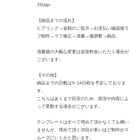
350dpi
【納品までの流れ】
ヒアリング→金額のご提示→お支払い確認後ラ
フ制作→ラフ修正→清書→微調整→納品
清書後の大幅な変更は追加料金いただく場合が
ございます。
【その他】
納品までの日数は5~14日程を予定しておりま
す。
こちらはあくまで目安のため、状況や内容によ
って変動する場合がございます。
テンプレートはすべて埋めて頂かなくても構い
ませんが、埋めて頂く項目が多いほど制作がス
ムーズにいくかと思います。