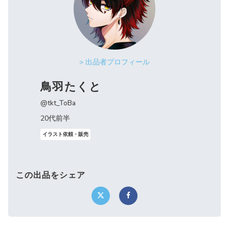
> 出品者プロフィール
鳥羽たくと
@tkt_ToBa
20代前半
イラスト依頼・販売
この出品をシェア