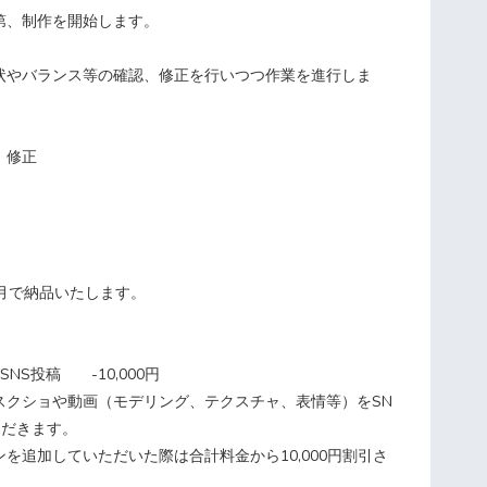
第、制作を開始します。
状やバランス等の確認、修正を行いつつ作業を進行しま
、修正
か月で納品いたします。
NS投稿 -10,000円
スクショや動画（モデリング、テクスチャ、表情等）をSN
ただきます。
ンを追加していただいた際は合計料金から10,000円割引さ
。