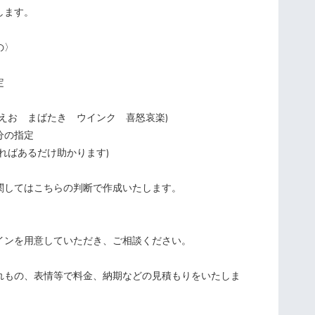
します。
の〉
定
えお まばたき ウインク 喜怒哀楽)
分の指定
ればあるだけ助かります)
関してはこちらの判断で作成いたします。
インを用意していただき、ご相談ください。
れもの、表情等で料金、納期などの見積もりをいたしま