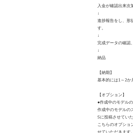
入金が確認出来次
↓
進捗報告をし、形
す。
↓
完成データの確認
↓
納品
【納期】
基本的には1～2
【オプション】
●作成中のモデルのS
作成中のモデルの
Sに投稿させてい
​こちらのオプショ
せていただきます