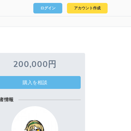
ログイン
アカウント作成
200,000円
購入を相談
者情報