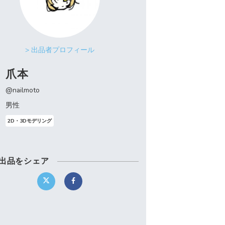
> 出品者プロフィール
爪本
@nailmoto
男性
2D・3Dモデリング
出品をシェア