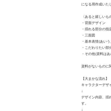
になる用作成いた
〈あると嬉しいも
・背面デザイン
・揺れる部分の指
・三面図
・基本表情(あいう
・こだわりたい部
・その他(資料はあ
資料がないものに
【大まかな流れ】
キャラクターデザ
↓
デザイン内容、揺
す。
↓