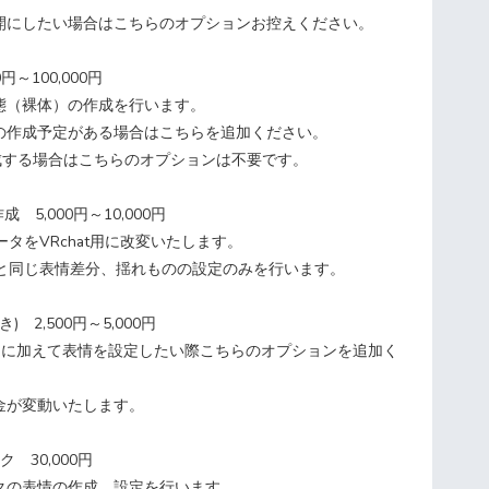
開にしたい場合はこちらのオプションお控えください。
円～100,000円
態（裸体）の作成を行います。
の作成予定がある場合はこちらを追加ください。
作成する場合はこちらのオプションは不要です。
成 5,000円～10,000円
ータをVRchat用に改変いたします。
式と同じ表情差分、揺れものの設定のみを行います。
) 2,500円～5,000円
楽)に加えて表情を設定したい際こちらのオプションを追加く
が変動いたします。​
 30,000円
クの表情の作成、設定を行います。​