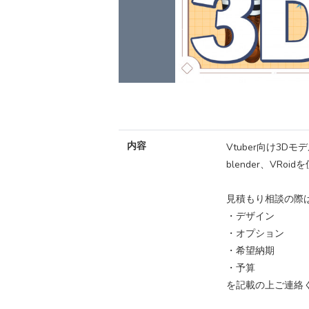
内容
Vtuber向け3Dモ
blender、VR
見積もり相談の際
・デザイン
・オプション
・希望納期
・予算
を記載の上ご連絡