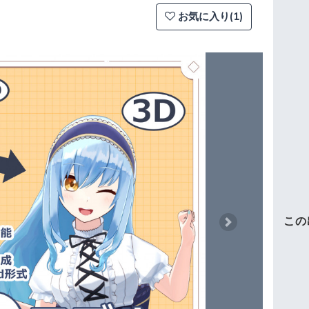
お気に入り(1)
この
Next