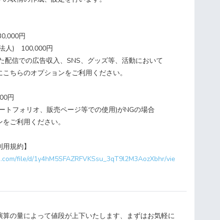
0,000円
) 100,000円
た配信での広告収入、SNS、グッズ等、活動において
こちらのオプションをご利用ください。​​
00円
ポートフォリオ、販売ページ等での使用)がNGの場合
ンをご利用ください。
利用規約】
gle.com/file/d/1y4hM5SFAZRFVKSsu_3qT9l2M3AozXbhr/vie
演算の量によって値段が上下いたします、まずはお気軽に