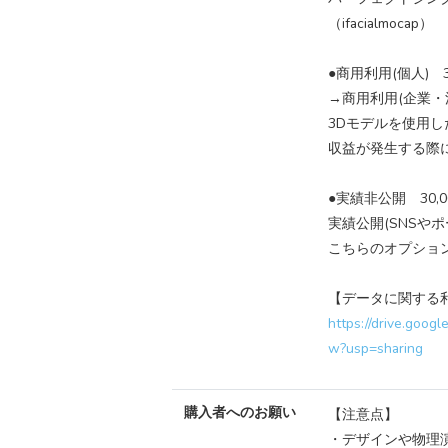
​（ifacialmocap）
●商用利用(個人) 3
→商用利用(企業・法人
3Dモデルを使用し
収益が発生する際に
●実績非公開 30,0
実績公開(SNSや
こちらのオプショ
【データに関する
https://drive.goo
w?usp=sharing
購入者へのお願い
【注意点】
・デザインや物理