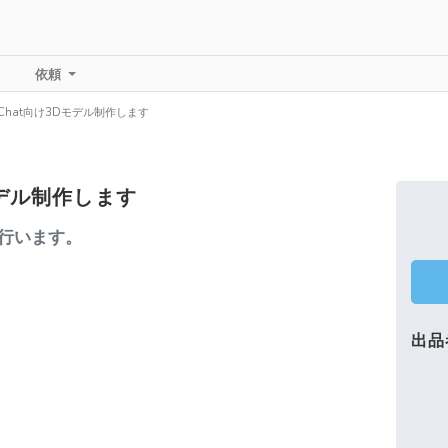
依頼
VRChat向け3Dモデル制作します
Dモデル制作します
で行います。
出品