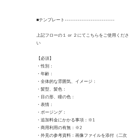
■テンプレート---------------------------
上記フローの１ or ２にてこちらをご使用くださ
い
【必須】
・性別：
・年齢：
・全体的な雰囲気、イメージ：
・髪型、髪色：
・目の形、瞳の色：
・表情：
・ポージング：
・追加料金にかかる事項：※1
・商用利用の有無：※2
・外見の参考資料：画像ファイルを添付（二次