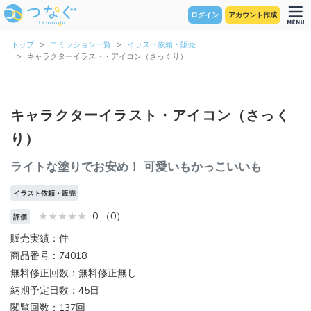
ログイン
アカウント作成
トップ
コミッション一覧
イラスト依頼・販売
キャラクターイラスト・アイコン（さっくり）
キャラクターイラスト・アイコン（さっく
り）
ライトな塗りでお安め！ 可愛いもかっこいいも
イラスト依頼・販売
0 （0）
評価
販売実績：件
商品番号：74018
無料修正回数：無料修正無し
納期予定日数：45日
閲覧回数：137回