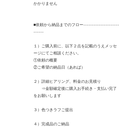
かかりません
■依頼から納品までのフロー---------------------
------
１）ご購入前に、以下２点を記載のうえメッセ
ージにてご相談ください。
①依頼の概要
②ご希望の納品日（あれば）
２）詳細ヒアリング、料金のお見積り
⇒金額確定後に購入お手続き・支払い完了
をお願いします
３）色つきラフご提出
４）完成品のご納品