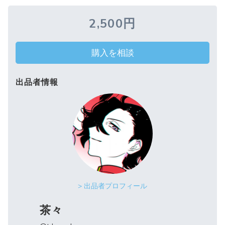
2,500円
購入を相談
出品者情報
> 出品者プロフィール
茶々