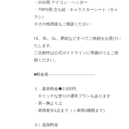
・SNS用 アイコン・ヘッダー
・TRPG用 立ち絵・キャラクターシート（キャ
ラシ）
※その他用途もご相談ください
HL、BL、GL、夢絵などすべてご依頼をお受けい
たします。
二次創作は公式ガイドラインに準拠のうえご依
頼ください。
■料金表---------------------------
１．基本料金◆2,500円
※リッチな塗りの通常プランもあります
・肩～胸より上
・表情差分1点まで（＝表情2種類まで）
２）追加料金