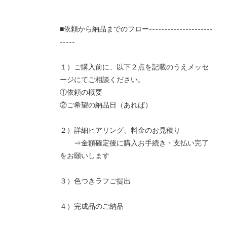
■依頼から納品までのフロー---------------------
-----
１）ご購入前に、以下２点を記載のうえメッセ
ージにてご相談ください。
①依頼の概要
②ご希望の納品日（あれば）
２）詳細ヒアリング、料金のお見積り
⇒金額確定後に購入お手続き・支払い完了
をお願いします
３）色つきラフご提出
４）完成品のご納品