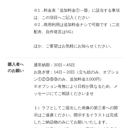
※1 …料金表「追加料金①～⑩」に該当する事項
は、この項目へご記入ください
※2 …商用利用は追加料金ナシで可能です（二次
配布、自作発言はNG）
ほか、ご要望はお気軽にお知らせください。
購入者へ
通常納期：30日～45日
のお願い
お急ぎ便：14日～20日（立ち絵のみ、オプショ
ン①②③⑧⑨のみ、追加料金3,000円）
※オプション有無により日程が異なるため、メ
ッセージにてご相談くださいませ
１）ラフとしてご提出した画像の第三者への開
示はご遠慮ください。開示するイラストは完成
したご納品物のみにてお願いいたします。