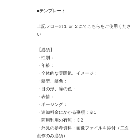
■テンプレート--------------------------
上記フローの１ or ２にてこちらをご使用くださ
い
【必須】
・性別：
・年齢：
・全体的な雰囲気、イメージ：
・髪型、髪色：
・目の形、瞳の色：
・表情：
・ポージング：
・追加料金にかかる事項：※1
・商用利用の有無：※2
・外見の参考資料：画像ファイルを添付（二次
創作のみ必須）