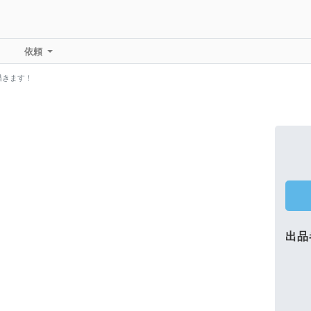
依頼
描きます！
出品