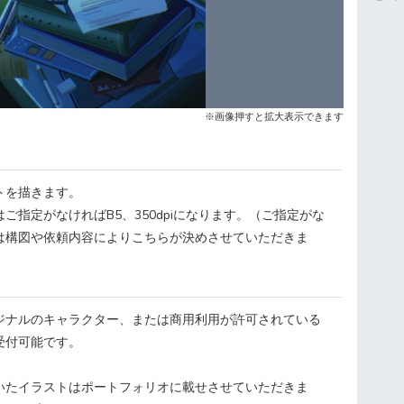
※画像押すと拡大表示できます
トを描きます。
ご指定がなければB5、350dpiになります。（ご指定がな
は構図や依頼内容によりこちらが決めさせていただきま
ジナルのキャラクター、または商用利用が許可されている
受付可能です。
いたイラストはポートフォリオに載せさせていただきま