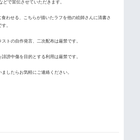
terなどで宣伝させていただきます。
Iに食わせる、こちらが描いたラフを他の絵師さんに清書さ
です。
ラストの自作発言、二次配布は厳禁です。
を誹謗中傷を目的とする利用は厳禁です。
いましたらお気軽にご連絡ください。