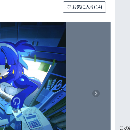
お気に入り(14)
Next
この