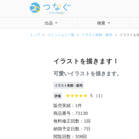
出品
検索
トップ
コミッション一覧
イラスト依頼・販売
イラストを
イラストを描きます！
可愛いイラストを描きます。
イラスト依頼・販売
5 （1）
評価
販売実績：1件
商品番号：73138
無料修正回数：1回
納期予定日数：7日
閲覧回数：308回