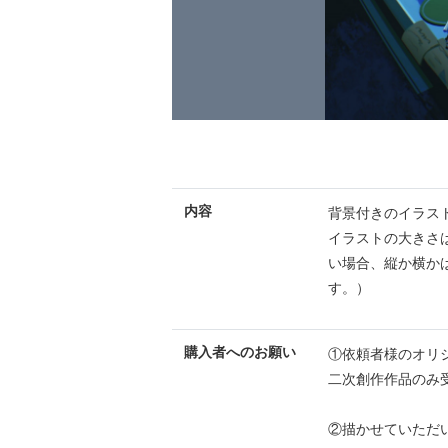
内容
背景付きのイラス
イラストの大きさは
い場合、縦か横か
す。）
購入者へのお願い
①依頼者様のオリ
二次創作作品のみ
②描かせていただ