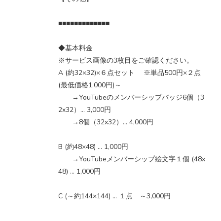
■■■■■■■■■■■■■
◆基本料金
※サービス画像の3枚目をご確認ください。
A (約32×32)×６点セット ※単品500円×２点
(最低価格1,000円)～
→YouTubeのメンバーシップバッジ6個（3
2x32）… 3,000円
→8個（32x32）… 4,000円
B (約48×48) … 1,000円
→YouTubeメンバーシップ絵文字１個 (48x
48) … 1,000円
C (～約144×144) … １点 ～3,000円