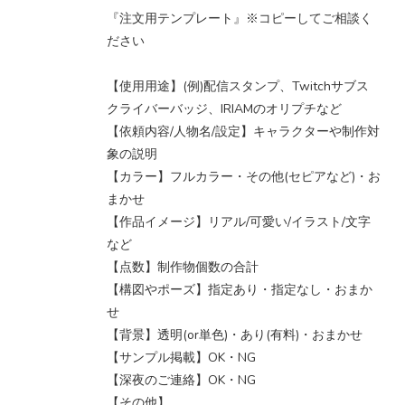
『注文用テンプレート』※コピーしてご相談く
ださい
【使用用途】(例)配信スタンプ、Twitchサブス
クライバーバッジ、IRIAMのオリプチなど
【依頼内容/人物名/設定】キャラクターや制作対
象の説明
【カラー】フルカラー・その他(セピアなど)・お
まかせ
【作品イメージ】リアル/可愛い/イラスト/文字
など
【点数】制作物個数の合計
【構図やポーズ】指定あり・指定なし・おまか
せ
【背景】透明(or単色)・あり(有料)・おまかせ
【サンプル掲載】OK・NG
【深夜のご連絡】OK・NG
【その他】