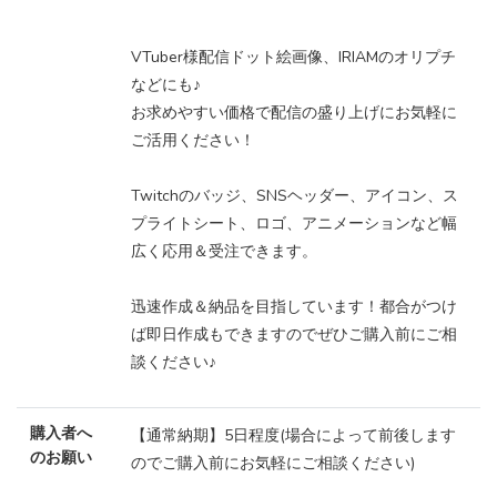
VTuber様配信ドット絵画像、IRIAMのオリプチ
などにも♪
お求めやすい価格で配信の盛り上げにお気軽に
ご活用ください！
Twitchのバッジ、SNSヘッダー、アイコン、ス
プライトシート、ロゴ、アニメーションなど幅
広く応用＆受注できます。
迅速作成＆納品を目指しています！都合がつけ
ば即日作成もできますのでぜひご購入前にご相
談ください♪
購入者へ
【通常納期】5日程度(場合によって前後します
のお願い
のでご購入前にお気軽にご相談ください)