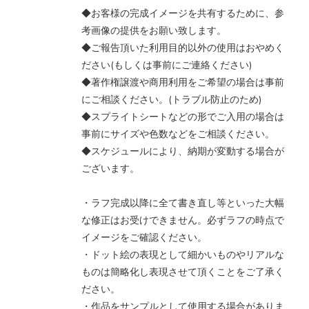
◆お客様の完成イメージを共有するために、参
考画像の提供をお願い致します。
◆ご報告頂いた利用目的以外の使用はおやめく
ださい(もしくは事前にご連絡ください)
◆著作権譲渡や商用利用をご希望の場合は事前
にご相談ください。(トラブル防止のため)
◆スプライトシートなどの形でご入用の場合は
事前にサイズや色数などをご相談ください。
◆スケジュールにより、納期が変動する場合が
ございます。
・ラフ完成以降に全て書き直し等といった大幅
な修正はお受けできません。必ずラフの時点で
イメージをご確認ください。
・ドット絵の表現として細かいものやリアルな
ものは簡略化し表現させて頂くことをご了承く
ださい。
・作品をサンプルとして使用する場合がありま