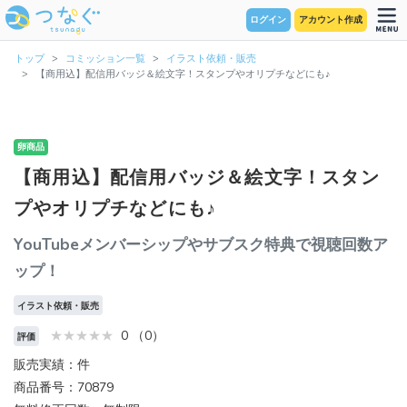
ログイン
アカウント作成
トップ
コミッション一覧
イラスト依頼・販売
【商用込】配信用バッジ＆絵文字！スタンプやオリプチなどにも♪
卵商品
【商用込】配信用バッジ＆絵文字！スタン
プやオリプチなどにも♪
YouTubeメンバーシップやサブスク特典で視聴回数ア
ップ！
イラスト依頼・販売
0 （0）
評価
販売実績：件
商品番号：70879