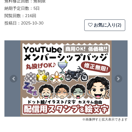
無料修正回数：無制限
納期予定日数：5日
閲覧回数：216回
投稿日：2025-10-30
お気に入り(2)
Previous
Next
※画像押すと拡大表示できます