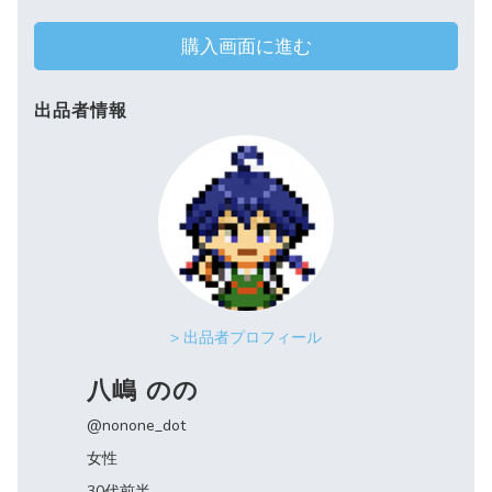
購入画面に進む
出品者情報
> 出品者プロフィール
八嶋 のの
@nonone_dot
女性
30代前半