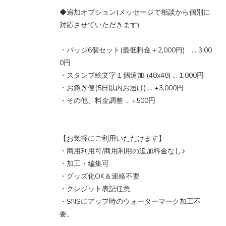
◆追加オプション(メッセージで相談から個別に
対応させていただきます)
・バッジ6個セット(最低料金＋2,000円) … 3,00
0円
・スタンプ絵文字１個追加 (48x48) … 1,000円
・お急ぎ便(5日以内お届け) … +3,000円
・その他、料金調整 … +500円
【お気軽にご利用いただけます】
・商用利用可/商用利用の追加料金なし♪
・加工・編集可
・グッズ化OK＆連絡不要
・クレジット表記任意
・SNSにアップ時のウォーターマーク加工不
要。