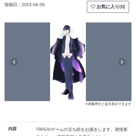
投稿日：2023-04-05
お気に入り(0)
Previous
Next
※画像押すと拡大表示できます
内容
TRPGやゲームの立ち絵をお描きします。表情差