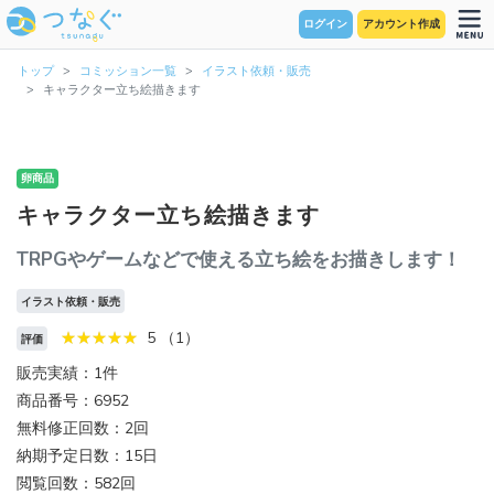
ログイン
アカウント作成
トップ
コミッション一覧
イラスト依頼・販売
キャラクター立ち絵描きます
卵商品
キャラクター立ち絵描きます
TRPGやゲームなどで使える立ち絵をお描きします！
イラスト依頼・販売
5 （1）
評価
販売実績：1件
商品番号：6952
無料修正回数：2回
納期予定日数：15日
閲覧回数：582回