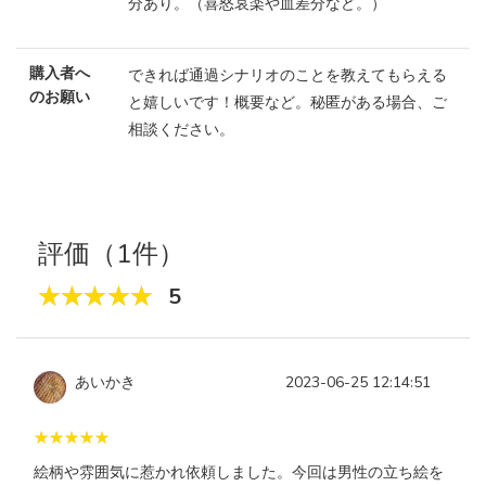
分あり。（喜怒哀楽や血差分など。）
購入者へ
できれば通過シナリオのことを教えてもらえる
のお願い
と嬉しいです！概要など。秘匿がある場合、ご
相談ください。
評価（1件）
5
あいかき
2023-06-25 12:14:51
絵柄や雰囲気に惹かれ依頼しました。今回は男性の立ち絵を