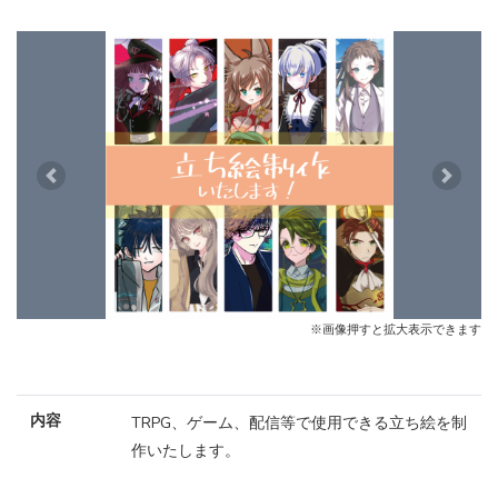
Previous
Next
※画像押すと拡大表示できます
内容
TRPG、ゲーム、配信等で使用できる立ち絵を制
作いたします。