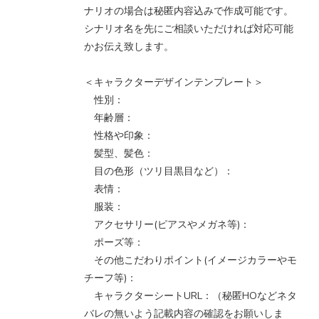
ナリオの場合は秘匿内容込みで作成可能です。
シナリオ名を先にご相談いただければ対応可能
かお伝え致します。
＜キャラクターデザインテンプレート＞
性別：
年齢層：
性格や印象：
髪型、髪色：
目の色形（ツリ目黒目など）：
表情：
服装：
アクセサリー(ピアスやメガネ等)：
ポーズ等：
その他こだわりポイント(イメージカラーやモ
チーフ等)：
キャラクターシートURL：（秘匿HOなどネタ
バレの無いよう記載内容の確認をお願いしま