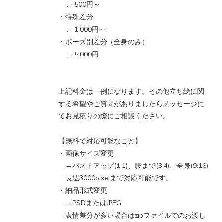
…+500円～
・特殊差分
…+1,000円～
・ポーズ別差分（全身のみ）
…+5,000円
上記料金は一例になります。その他立ち絵に関
する希望やご質問がありましたらメッセージに
てお見積りの際にご相談ください。
【無料で対応可能なこと】
・画像サイズ変更
→バストアップ(1:1)、腰まで(3:4)、全身(9:16)
長辺3000pixelまで対応可能です。
・納品形式変更
→PSDまたはJPEG
表情差分が多い場合はzipファイルでのお渡し