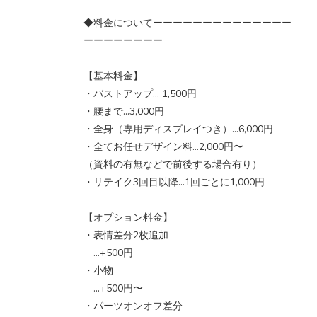
◆料金についてーーーーーーーーーーーーーー
ーーーーーーーー
【基本料金】
・バストアップ… 1,500円
・腰まで…3,000円
・全身（専用ディスプレイつき）…6,000円
・全てお任せデザイン料…2,000円〜
（資料の有無などで前後する場合有り）
・リテイク3回目以降…1回ごとに1,000円
【オプション料金】
・表情差分2枚追加
…+500円
・小物
…+500円〜
・パーツオンオフ差分