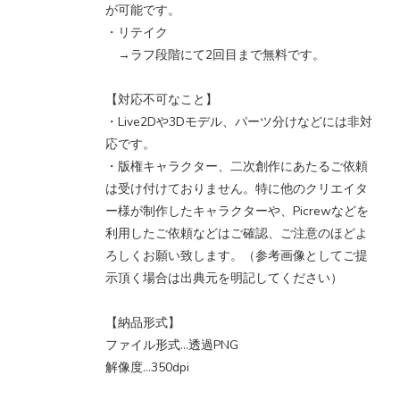
が可能です。
・リテイク
→ラフ段階にて2回目まで無料です。
【対応不可なこと】
・Live2Dや3Dモデル、パーツ分けなどには非対
応です。
・版権キャラクター、二次創作にあたるご依頼
は受け付けておりません。特に他のクリエイタ
ー様が制作したキャラクターや、Picrewなどを
利用したご依頼などはご確認、ご注意のほどよ
ろしくお願い致します。（参考画像としてご提
示頂く場合は出典元を明記してください）
【納品形式】
ファイル形式…透過PNG
解像度…350dpi