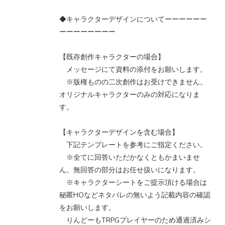
◆キャラクターデザインについてーーーーーー
ーーーーーーーー
【既存創作キャラクターの場合】
メッセージにて資料の添付をお願いします。
※版権ものの二次創作はお受けできません。
オリジナルキャラクターのみの対応になりま
す。
【キャラクターデザインを含む場合】
下記テンプレートを参考にご指定ください。
※全てに回答いただかなくともかまいませ
ん。無回答の部分はお任せ扱いになります。
※キャラクターシートをご提示頂ける場合は
秘匿HOなどネタバレの無いよう記載内容の確認
をお願いします。
りんどーもTRPGプレイヤーのため通過済みシ