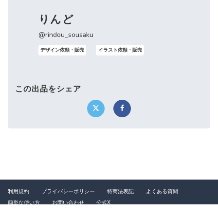
りんど
@rindou_sousaku
デザイン依頼・販売
イラスト依頼・販売
この出品をシェア
利用規約
プライバシーポリシー
特商法表記
よくある質問
簡単な使い方
お問い合わせ
公式X