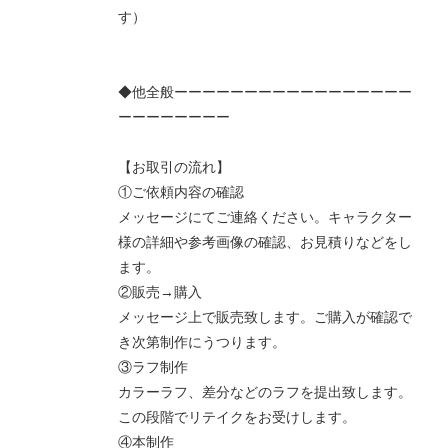
す）
◆他全般ーーーーーーーーーーーーーーーーー
ーーーーーーーー
【お取引の流れ】
①ご依頼内容の確認
メッセージにてご連絡ください。キャラクター
様の詳細や参考画像の確認、お見積りなどをし
ます。
②販売→購入
メッセージ上で販売致します。ご購入が確認で
き次第制作にうつります。
③ラフ制作
カラーラフ、差分などのラフを提出致します。
この段階でリテイクをお受けします。
④本制作