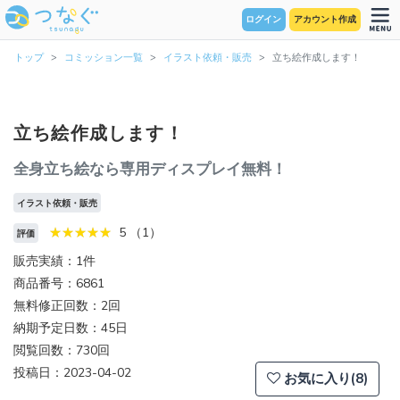
ログイン
アカウント作成
トップ
コミッション一覧
イラスト依頼・販売
立ち絵作成します！
立ち絵作成します！
全身立ち絵なら専用ディスプレイ無料！
イラスト依頼・販売
5 （1）
評価
販売実績：1件
商品番号：6861
無料修正回数：2回
納期予定日数：45日
閲覧回数：730回
投稿日：2023-04-02
お気に入り(8)