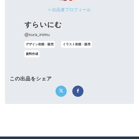
> 出品者プロフィール
すらいにむ
@sura_inimu
デザイン依頼・販売
イラスト依頼・販売
資料作成
この出品をシェア