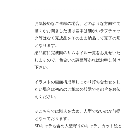
- - - - - - - - - - - - - - - - - - - - - - - - - -
お気軽めなご依頼の場合、どのような方向性で
描くかお聞きした後は基本は細かいラフチェッ
ク等はなく完成品をそのまま納品して完了の形
となります。
納品前に完成図のサムネイル一覧をお見せいた
しますので、色合いの調整等あればお申し付け
下さい。
イラストの画面構成等しっかり打ち合わせをし
たい場合は初めのご相談の段階でその旨をお伝
えください。
※こちらでは獣人を含め、人型でないのが前提
となっております。
SDキャラも含め人型寄りのキャラ、カット絵と