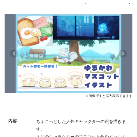
Previous
Next
※画像押すと拡大表示できます
内容
ちょこっとした人外キャラクターの絵を描きま
す。
人型のキャラクターのマスコット化やイカつく