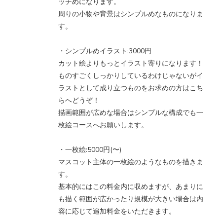
ッチめになります。
周りの小物や背景はシンプルめなものになりま
す。
・シンプルめイラスト:3000円
カット絵よりもっとイラスト寄りになります！
ものすごくしっかりしているわけじゃないがイ
ラストとして成り立つものをお求めの方はこち
らへどうぞ！
描画範囲が広めな場合はシンプルな構成でも一
枚絵コースへお願いします。
・一枚絵:5000円(〜)
マスコット主体の一枚絵のようなものを描きま
す。
基本的にはこの料金内に収めますが、あまりに
も描く範囲が広かったり規模が大きい場合は内
容に応じて追加料金をいただきます。