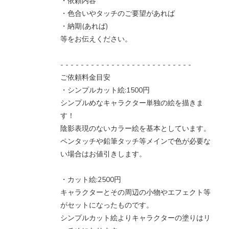
・依頼内容
・色合いやタッチのご要望があれば
・納期(あれば)
等をお伝えください。
- - - - - - - - - - - - - - - - - - - - - - - - - -
ご依頼料金目安
・シンプルカット絵:1500円
シンプルめなキャラクター単独の絵を描きま
す！
陰影表現のないカラー絵を基本としています。
ペンタッチや鉛筆タッチ等メインで色が必要な
い場合はお値引きします。
・カット絵:2500円
キャラクターとその周辺の小物やエフェクト等
がセットになったものです。
シンプルカット絵よりキャラクターの塗りはリ