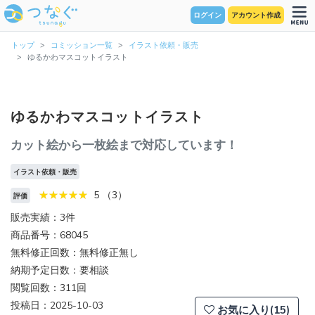
ログイン
アカウント作成
トップ
コミッション一覧
イラスト依頼・販売
ゆるかわマスコットイラスト
ゆるかわマスコットイラスト
カット絵から一枚絵まで対応しています！
イラスト依頼・販売
5 （3）
評価
販売実績：3件
商品番号：68045
無料修正回数：無料修正無し
納期予定日数：要相談
閲覧回数：311回
投稿日：2025-10-03
お気に入り(15)